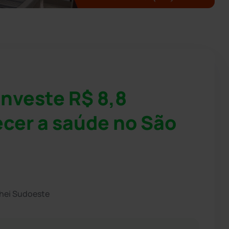
investe R$ 8,8
ecer a saúde no São
chei Sudoeste