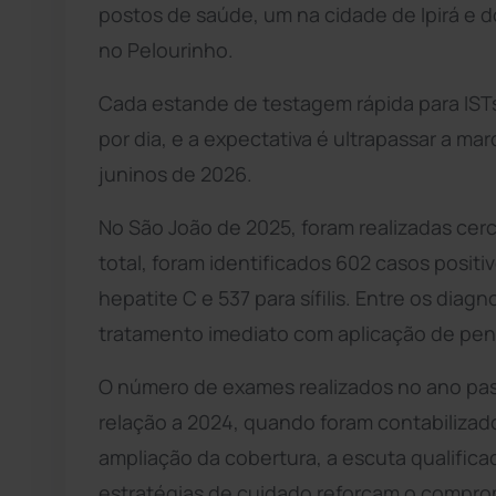
postos de saúde, um na cidade de Ipirá e 
no Pelourinho.
Cada estande de testagem rápida para ISTs
por dia, e a expectativa é ultrapassar a ma
juninos de 2026.
No São João de 2025, foram realizadas cerc
total, foram identificados 602 casos positiv
hepatite C e 537 para sífilis. Entre os diagn
tratamento imediato com aplicação de peni
O número de exames realizados no ano pa
relação a 2024, quando foram contabilizad
ampliação da cobertura, a escuta qualifica
estratégias de cuidado reforçam o compr