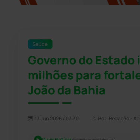
Saúde
Governo do Estado 
milhões para fortal
João da Bahia
17 Jun 2026 / 07:30
Por: Redação - A
Ouvir Notícia
Narração automática (IA)