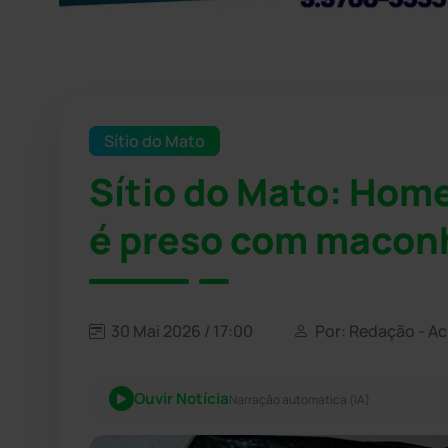
Sítio do Mato
Sítio do Mato: Home
é preso com maconh
30 Mai 2026 / 17:00
Por: Redação - A
Ouvir Notícia
Narração automática (IA)