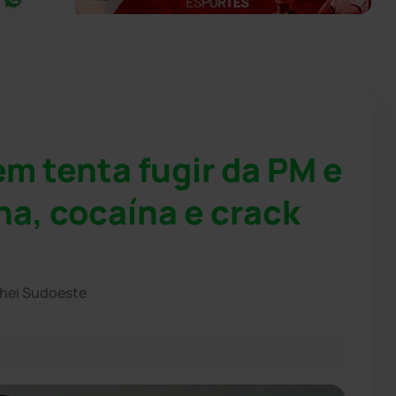
m tenta fugir da PM e
a, cocaína e crack
chei Sudoeste