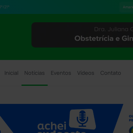
°/21°
Aman
Inicial
Notícias
Eventos
Vídeos
Contato