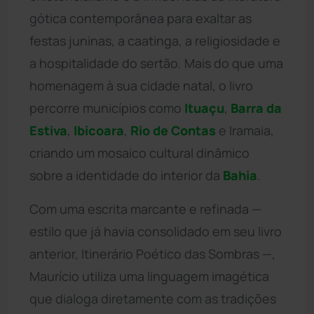
gótica contemporânea para exaltar as
festas juninas, a caatinga, a religiosidade e
a hospitalidade do sertão. Mais do que uma
homenagem à sua cidade natal, o livro
percorre municípios como
Ituaçu
,
Barra da
Estiva
,
Ibicoara
,
Rio de Contas
e Iramaia,
criando um mosaico cultural dinâmico
sobre a identidade do interior da
Bahia
.
Com uma escrita marcante e refinada —
estilo que já havia consolidado em seu livro
anterior, Itinerário Poético das Sombras —,
Maurício utiliza uma linguagem imagética
que dialoga diretamente com as tradições