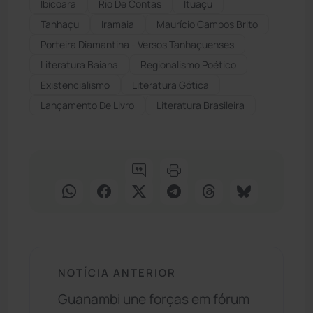
Ibicoara
Rio De Contas
Ituaçu
Tanhaçu
Iramaia
Maurício Campos Brito
Porteira Diamantina - Versos Tanhaçuenses
Literatura Baiana
Regionalismo Poético
Existencialismo
Literatura Gótica
Lançamento De Livro
Literatura Brasileira
NOTÍCIA ANTERIOR
Guanambi une forças em fórum