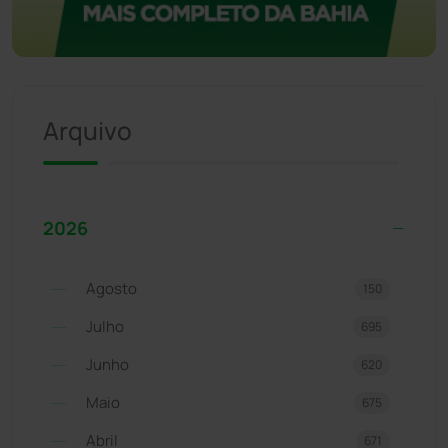
Arquivo
2026
Agosto
150
Julho
695
Junho
620
Maio
675
Abril
671