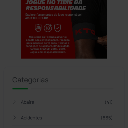
Jogue com responsabilidade. 18+
Categorias
Abaíra
(41)
Acidentes
(665)