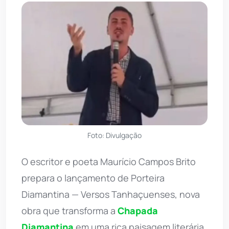
Foto: Divulgação
O escritor e poeta Maurício Campos Brito
prepara o lançamento de Porteira
Diamantina — Versos Tanhaçuenses, nova
obra que transforma a
Chapada
Diamantina
em uma rica paisagem literária