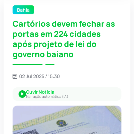
Bahia
Cartórios devem fechar as
portas em 224 cidades
após projeto de lei do
governo baiano
02 Jul 2025 / 15:30
Ouvir Notícia
Narração automática (IA)