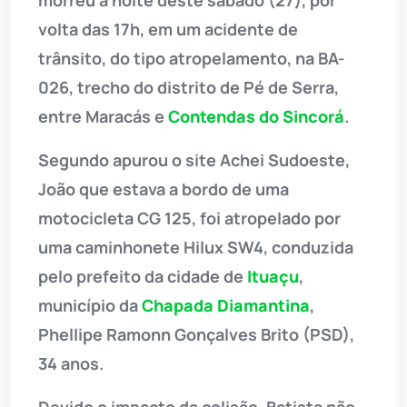
volta das 17h, em um acidente de
trânsito, do tipo atropelamento, na BA-
026, trecho do distrito de Pé de Serra,
entre Maracás e
Contendas do Sincorá
.
Segundo apurou o site Achei Sudoeste,
João que estava a bordo de uma
motocicleta CG 125, foi atropelado por
uma caminhonete Hilux SW4, conduzida
pelo prefeito da cidade de
Ituaçu
,
município da
Chapada Diamantina
,
Phellipe Ramonn Gonçalves Brito (PSD),
34 anos.
Devido o impacto da colisão, Batista não