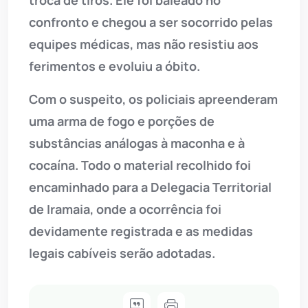
troca de tiros. Ele foi baleado no
confronto e chegou a ser socorrido pelas
equipes médicas, mas não resistiu aos
ferimentos e evoluiu a óbito.
Com o suspeito, os policiais apreenderam
uma arma de fogo e porções de
substâncias análogas à maconha e à
cocaína. Todo o material recolhido foi
encaminhado para a Delegacia Territorial
de Iramaia, onde a ocorrência foi
devidamente registrada e as medidas
legais cabíveis serão adotadas.