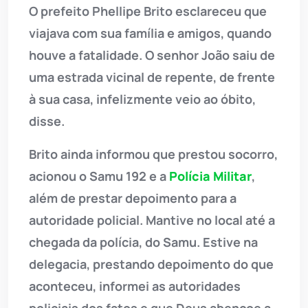
O prefeito Phellipe Brito esclareceu que
viajava com sua família e amigos, quando
houve a fatalidade. O senhor João saiu de
uma estrada vicinal de repente, de frente
à sua casa, infelizmente veio ao óbito,
disse.
Brito ainda informou que prestou socorro,
acionou o Samu 192 e a
Polícia Militar
,
além de prestar depoimento para a
autoridade policial. Mantive no local até a
chegada da polícia, do Samu. Estive na
delegacia, prestando depoimento do que
aconteceu, informei as autoridades
policiais dos fatos e que Deus abençoe a