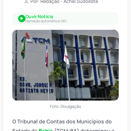
Por: Redação - Achei Sudoeste
Ouvir Notícia
Narração automática (IA)
Foto: Divulgação
O Tribunal de Contas dos Municípios do
Estado da
Bahia
(TCM-BA) determinou a