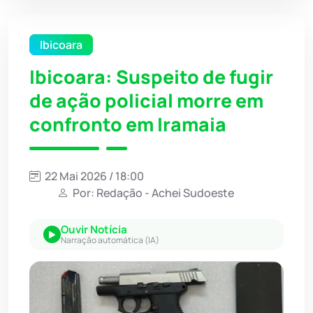
Ibicoara
Ibicoara: Suspeito de fugir
de ação policial morre em
confronto em Iramaia
22 Mai 2026 / 18:00
Por: Redação - Achei Sudoeste
Ouvir Notícia
Narração automática (IA)