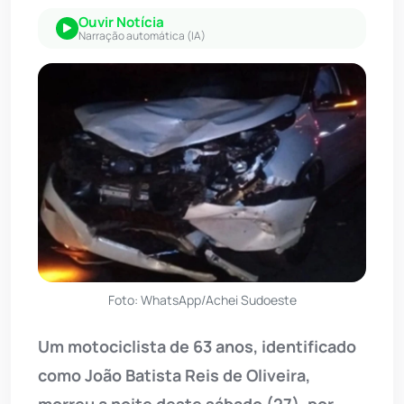
Ouvir Notícia
Narração automática (IA)
Foto: WhatsApp/Achei Sudoeste
Um motociclista de 63 anos, identificado
como João Batista Reis de Oliveira,
morreu a noite deste sábado (27), por