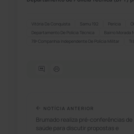
Vitória Da Conquista
Samu 192
Perícia
Ó
Departamento De Polícia Técnica
Bairro Morada 
78ª Companhia Independente De Polícia Militar
Tr
NOTÍCIA ANTERIOR
Brumado realiza pré-conferências de
saúde para discutir propostas e