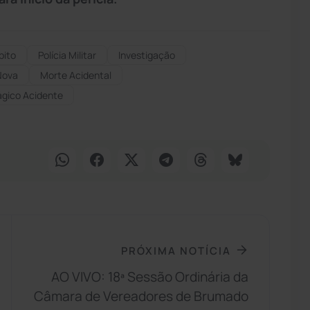
bito
Polícia Militar
Investigação
Nova
Morte Acidental
ágico Acidente
PRÓXIMA NOTÍCIA
AO VIVO: 18ª Sessão Ordinária da
Câmara de Vereadores de Brumado