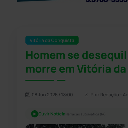
Vitória da Conquista
Homem se desequilib
morre em Vitória d
08 Jun 2026 / 18:00
Por: Redação - A
Ouvir Notícia
Narração automática (IA)