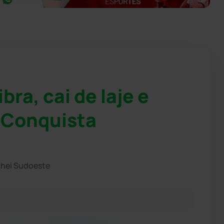
ra, cai de laje e
a Conquista
chei Sudoeste