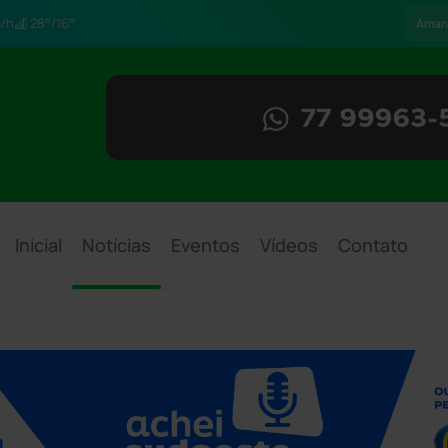
/h
28°/16°
Aman
Inicial
Notícias
Eventos
Vídeos
Contato