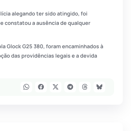
ícia alegando ter sido atingido, foi
ue constatou a ausência de qualquer
tola Glock G25 380, foram encaminhados à
ção das providências legais e a devida