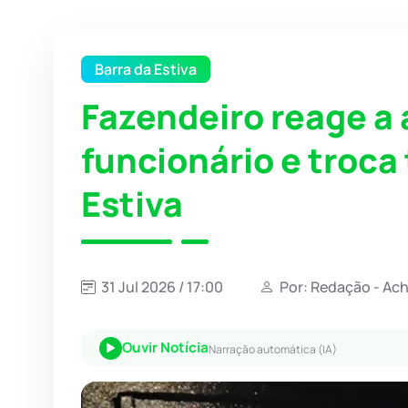
Barra da Estiva
Fazendeiro reage a
funcionário e troca 
Estiva
31 Jul 2026 / 17:00
Por: Redação - Ac
Ouvir Notícia
Narração automática (IA)