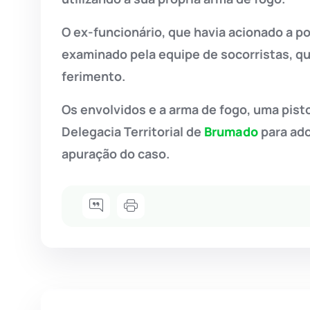
O ex-funcionário, que havia acionado a pol
examinado pela equipe de socorristas, q
ferimento.
Os envolvidos e a arma de fogo, uma pis
Delegacia Territorial de
Brumado
para ado
apuração do caso.