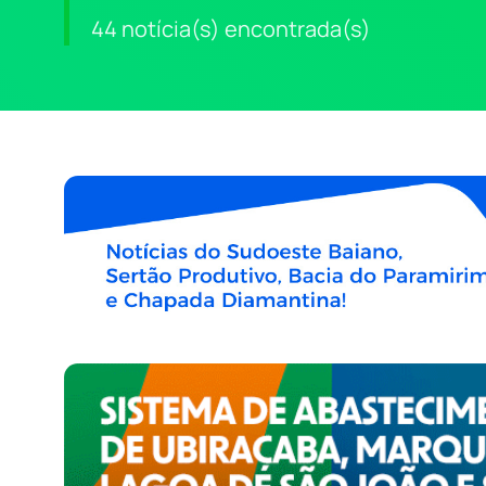
44 notícia(s) encontrada(s)