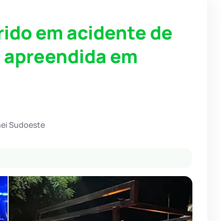
rido em acidente de
o apreendida em
hei Sudoeste