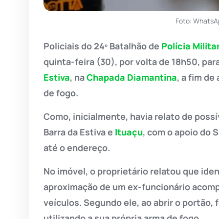
Foto: WhatsA
Policiais do 24º Batalhão de
Polícia Milita
quinta-feira (30), por volta de 18h50, par
Estiva
, na
Chapada Diamantina
, a fim d
de fogo.
Como, inicialmente, havia relato de possí
Barra da Estiva e
Ituaçu
, com o apoio do 
até o endereço.
No imóvel, o proprietário relatou que ide
aproximação de um ex-funcionário acomp
veículos. Segundo ele, ao abrir o portão,
utilizando a sua própria arma de fogo.