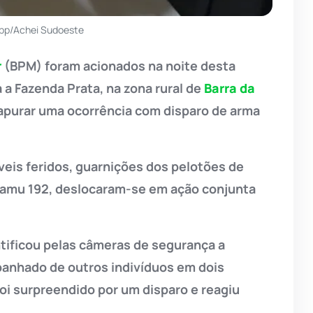
pp/Achei Sudoeste
r
(BPM) foram acionados na noite desta
a a Fazenda Prata, na zona rural de
Barra da
e apurar uma ocorrência com disparo de arma
veis feridos, guarnições dos pelotões de
Samu 192, deslocaram-se em ação conjunta
ntificou pelas câmeras de segurança a
anhado de outros indivíduos em dois
 foi surpreendido por um disparo e reagiu