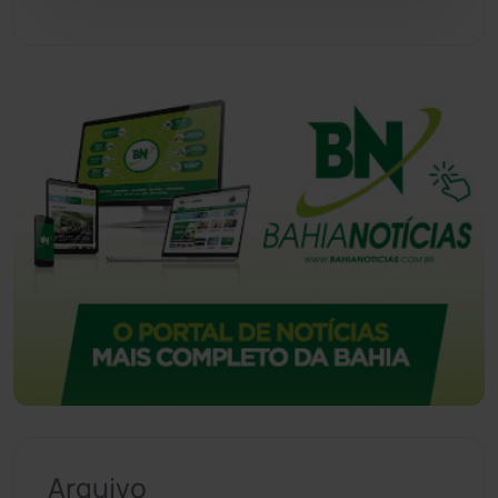
Vitória da Conquista
(2516)
Arquivo