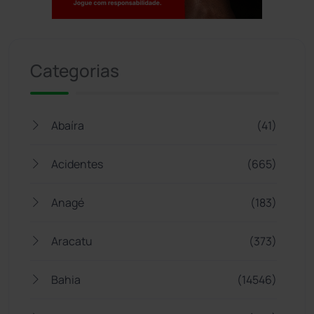
Jogue com responsabilidade. 18+
Categorias
Abaíra
(41)
Acidentes
(665)
Anagé
(183)
Aracatu
(373)
Bahia
(14546)