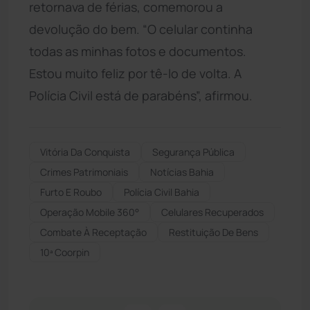
retornava de férias, comemorou a
devolução do bem. “O celular continha
todas as minhas fotos e documentos.
Estou muito feliz por tê-lo de volta. A
Polícia Civil está de parabéns”, afirmou.
Vitória Da Conquista
Segurança Pública
Crimes Patrimoniais
Notícias Bahia
Furto E Roubo
Polícia Civil Bahia
Operação Mobile 360°
Celulares Recuperados
Combate À Receptação
Restituição De Bens
10ª Coorpin