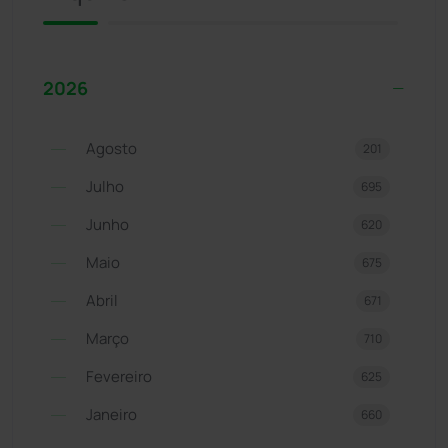
2026
Agosto
201
Julho
695
Junho
620
Maio
675
Abril
671
Março
710
Fevereiro
625
Janeiro
660