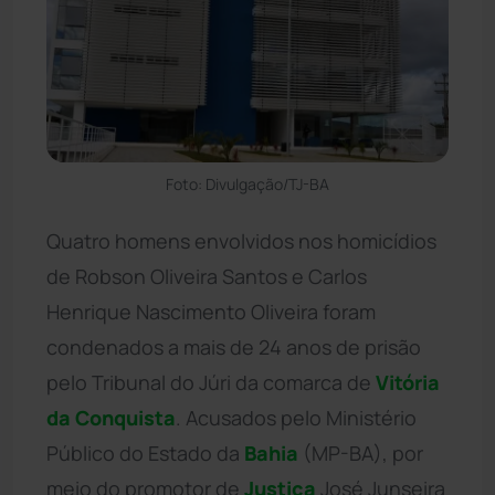
Foto: Divulgação/TJ-BA
Quatro homens envolvidos nos homicídios
de Robson Oliveira Santos e Carlos
Henrique Nascimento Oliveira foram
condenados a mais de 24 anos de prisão
pelo Tribunal do Júri da comarca de
Vitória
da Conquista
. Acusados pelo Ministério
Público do Estado da
Bahia
(MP-BA), por
meio do promotor de
Justiça
José Junseira