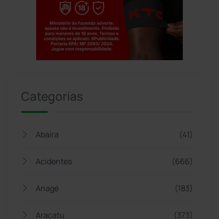
Jogue com responsabilidade. 18+
Categorias
Abaíra
(41)
Acidentes
(666)
Anagé
(183)
Aracatu
(373)