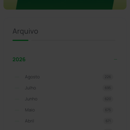
Arquivo
2026
Agosto
226
Julho
695
Junho
620
Maio
675
Abril
671