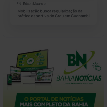
Edson Mauro em:
Tecnologia
(12)
Mobilização busca regularização da
prática esportiva do Grau em Guanambi
Urandi
(158)
Vitória da Conquista
(2517)