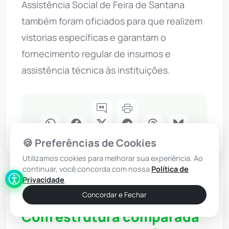
Assistência Social de Feira de Santana
também foram oficiados para que realizem
vistorias específicas e garantam o
fornecimento regular de insumos e
assistência técnica às instituições.
🍪 Preferências de Cookies
Utilizamos cookies para melhorar sua experiência. Ao
continuar, você concorda com nossa
Política de
Privacidade
.
Justiça
Concordar e Fechar
Com estrutura comparada