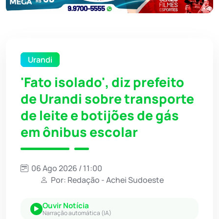
Urandi
'Fato isolado', diz prefeito
de Urandi sobre transporte
de leite e botijões de gás
em ônibus escolar
06 Ago 2026 / 11:00
Por: Redação - Achei Sudoeste
Ouvir Notícia
Narração automática (IA)