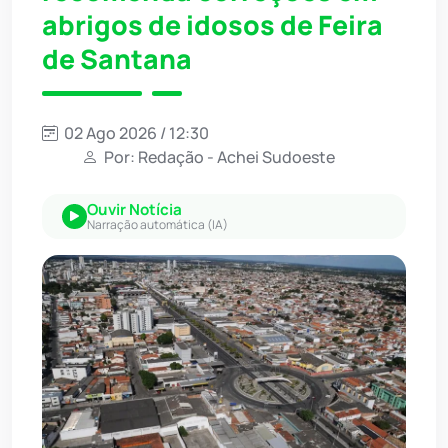
abrigos de idosos de Feira
de Santana
02 Ago 2026 / 12:30
Por: Redação - Achei Sudoeste
Ouvir Notícia
Narração automática (IA)