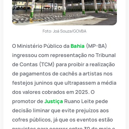
Foto: Joá Souza/GOVBA
O Ministério Público da
Bahia
(MP-BA)
ingressou com representação no Tribunal
de Contas (TCM) para proibir a realização
de pagamentos de cachês a artistas nos
festejos juninos que ultrapassem a média
dos valores cobrados em 2025. O
promotor de
Justiça
Ruano Leite pede
decisão liminar que evite prejuízos aos
cofres públicos, já que os eventos estão
previstos para ocorrer entre 30 de maio e