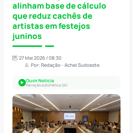
alinham base de cálculo
que reduz cachês de
artistas em festejos
juninos
27 Mai 2026 / 08:30
Por: Redação - Achei Sudoeste
Ouvir Notícia
Narração automática (IA)