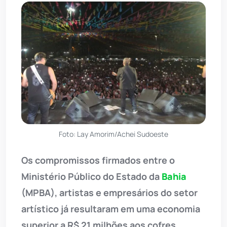
Foto: Lay Amorim/Achei Sudoeste
Os compromissos firmados entre o
Ministério Público do Estado da
Bahia
(MPBA), artistas e empresários do setor
artístico já resultaram em uma economia
superior a R$ 21 milhões aos cofres