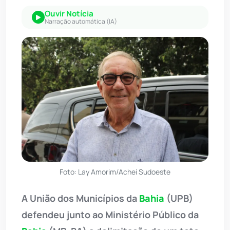
Ouvir Notícia
Narração automática (IA)
Foto: Lay Amorim/Achei Sudoeste
A União dos Municípios da
Bahia
(UPB)
defendeu junto ao Ministério Público da