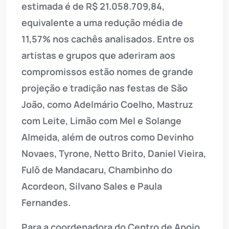
estimada é de R$ 21.058.709,84,
equivalente a uma redução média de
11,57% nos cachês analisados. Entre os
artistas e grupos que aderiram aos
compromissos estão nomes de grande
projeção e tradição nas festas de São
João, como Adelmário Coelho, Mastruz
com Leite, Limão com Mel e Solange
Almeida, além de outros como Devinho
Novaes, Tyrone, Netto Brito, Daniel Vieira,
Fulô de Mandacaru, Chambinho do
Acordeon, Silvano Sales e Paula
Fernandes.
Para a coordenadora do Centro de Apoio