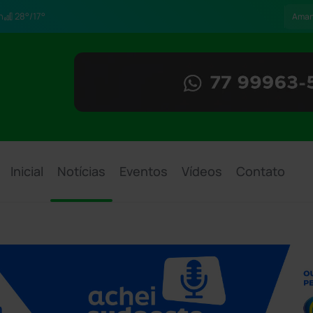
h
28°/17°
Ama
Inicial
Notícias
Eventos
Vídeos
Contato