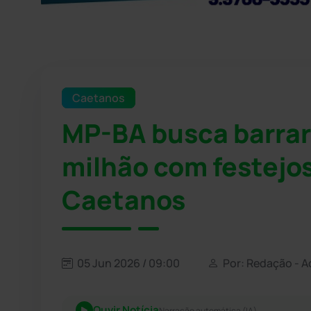
Caetanos
MP-BA busca barrar 
milhão com festejo
Caetanos
05 Jun 2026 / 09:00
Por: Redação - A
Ouvir Notícia
Narração automática (IA)