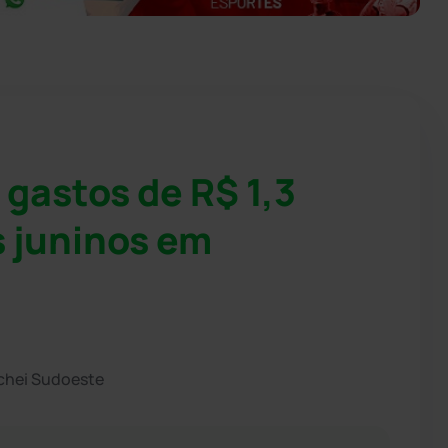
gastos de R$ 1,3
s juninos em
chei Sudoeste