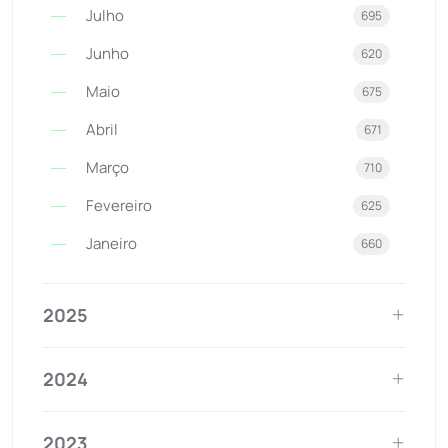
Julho
695
Junho
620
Maio
675
Abril
671
Março
710
Fevereiro
625
Janeiro
660
2025
2024
2023