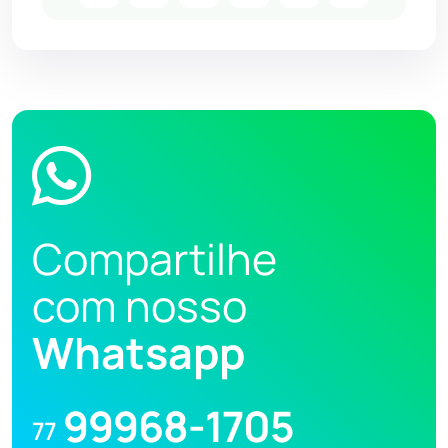
Compartilhe
com nosso
Whatsapp
99968-1705
77