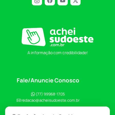
A informação com credibilidade!
Fale/Anuncie Conosco
(77) 99968-1705
redacao@acheisudoeste.com.br