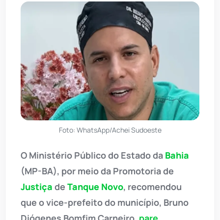
Foto: WhatsApp/Achei Sudoeste
O Ministério Público do Estado da
Bahia
(MP-BA), por meio da Promotoria de
Justiça
de
Tanque Novo
, recomendou
que o vice-prefeito do município, Bruno
Diógenes Bomfim Carneiro,
pare