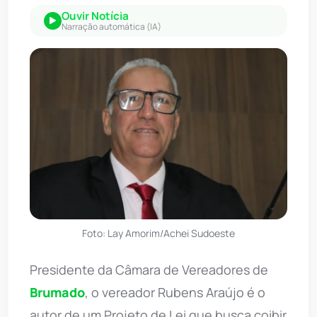
Ouvir Notícia
Narração automática (IA)
Foto: Lay Amorim/Achei Sudoeste
Presidente da Câmara de Vereadores de
Brumado
, o vereador Rubens Araújo é o
autor de um Projeto de Lei que busca coibir