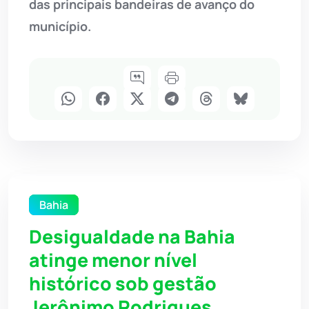
das principais bandeiras de avanço do
município.
Bahia
Desigualdade na Bahia
atinge menor nível
histórico sob gestão
Jerônimo Rodrigues