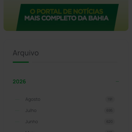
Arquivo
2026
Agosto
191
Julho
695
Junho
620