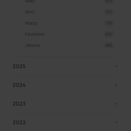
Maio
675
Abril
671
Março
710
Fevereiro
625
Janeiro
660
2025
2024
2023
2022