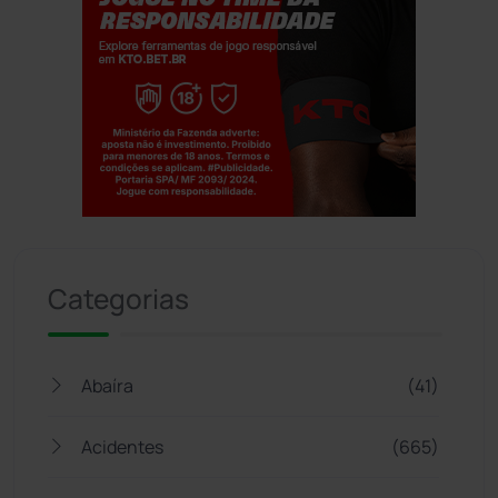
Jogue com responsabilidade. 18+
Categorias
Abaíra
(41)
Acidentes
(665)