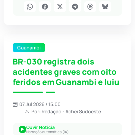
Guanambi
BR-030 registra dois
acidentes graves com oito
feridos em Guanambi e Iuiu
07 Jul 2026 / 15:00
Por: Redação - Achei Sudoeste
Ouvir Notícia
Narração automática (IA)