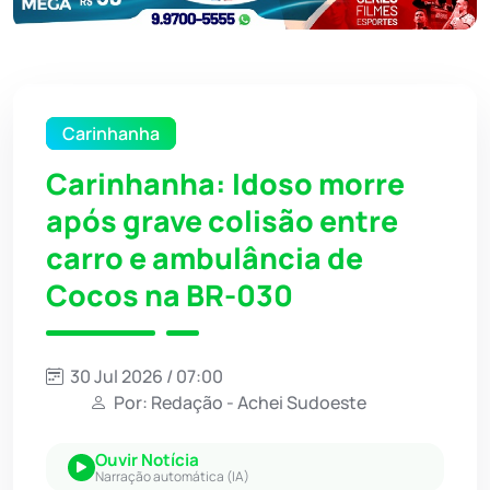
Carinhanha
Carinhanha: Idoso morre
após grave colisão entre
carro e ambulância de
Cocos na BR-030
30 Jul 2026 / 07:00
Por: Redação - Achei Sudoeste
Ouvir Notícia
Narração automática (IA)