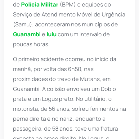
de
Polícia Militar
(BPM) e equipes do
Serviço de Atendimento Móvel de Urgência
(Samu), aconteceram nos municípios de
Guanambi
e
Iuiu
com um intervalo de
poucas horas.
O primeiro acidente ocorreu no início da
manhã, por volta das 6h50, nas
proximidades do trevo de Mutans, em
Guanambi. A colisão envolveu um Doblo
prata e um Logus preto. No utilitário, o
motorista, de 56 anos, sofreu ferimentos na
perna direita e no nariz, enquanto a
passageira, de 58 anos, teve uma fratura
exposta no braço direito. No Logus, o