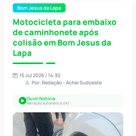
Bom Jesus da Lapa
Motocicleta para embaixo
de caminhonete após
colisão em Bom Jesus da
Lapa
15 Jul 2026 / 14:30
Por: Redação - Achei Sudoeste
Ouvir Notícia
Narração automática (IA)