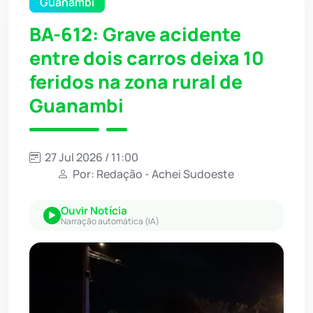
Guanambi
BA-612: Grave acidente
entre dois carros deixa 10
feridos na zona rural de
Guanambi
27 Jul 2026 / 11:00
Por: Redação - Achei Sudoeste
Ouvir Notícia
Narração automática (IA)