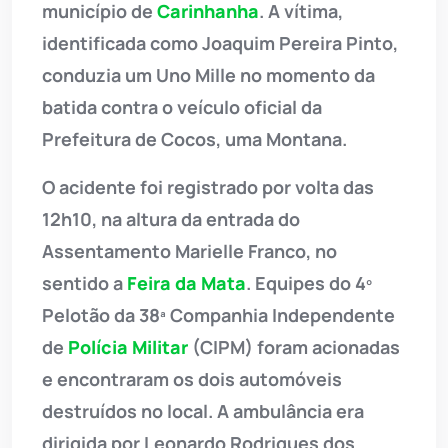
município de
Carinhanha
. A vítima,
identificada como Joaquim Pereira Pinto,
conduzia um Uno Mille no momento da
batida contra o veículo oficial da
Prefeitura de Cocos, uma Montana.
O acidente foi registrado por volta das
12h10, na altura da entrada do
Assentamento Marielle Franco, no
sentido a
Feira da Mata
. Equipes do 4º
Pelotão da 38ª Companhia Independente
de
Polícia Militar
(CIPM) foram acionadas
e encontraram os dois automóveis
destruídos no local. A ambulância era
dirigida por Leonardo Rodrigues dos