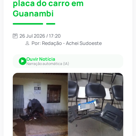
placa do carro em
Guanambi
26 Jul 2026 / 17:20
Por: Redação - Achei Sudoeste
Ouvir Notícia
Narração automática (IA)