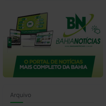
Vitória da Conquista
(2513)
Arquivo