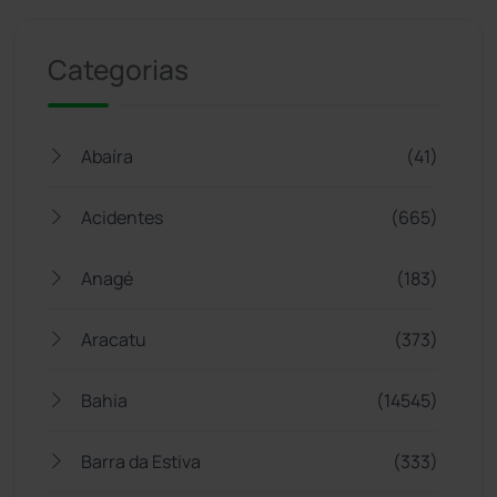
Categorias
Abaíra
(41)
Acidentes
(665)
Anagé
(183)
Aracatu
(373)
Bahia
(14545)
Barra da Estiva
(333)