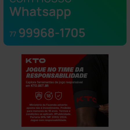
Whatsapp
99968-1705
77
Jogue com responsabilidade. 18+