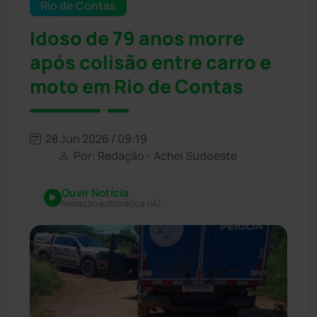
Rio de Contas
Idoso de 79 anos morre
após colisão entre carro e
moto em Rio de Contas
28 Jun 2026 / 09:19
Por: Redação - Achei Sudoeste
Ouvir Notícia
Narração automática (IA)