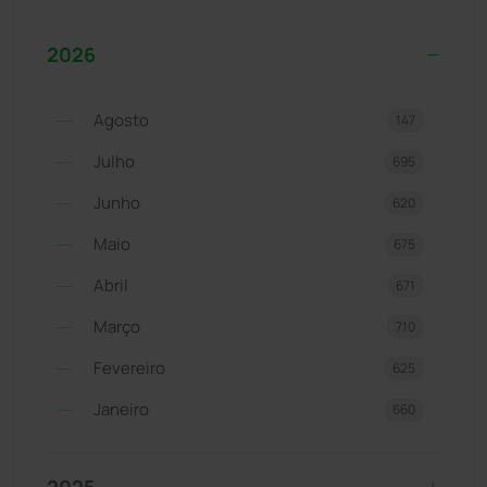
2026
Agosto
147
Julho
695
Junho
620
Maio
675
Abril
671
Março
710
Fevereiro
625
Janeiro
660