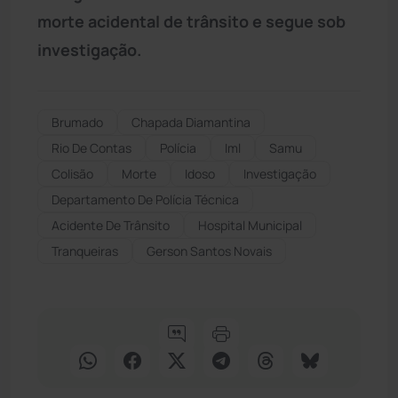
morte acidental de trânsito e segue sob
investigação.
Brumado
Chapada Diamantina
Rio De Contas
Polícia
Iml
Samu
Colisão
Morte
Idoso
Investigação
Departamento De Polícia Técnica
Acidente De Trânsito
Hospital Municipal
Tranqueiras
Gerson Santos Novais