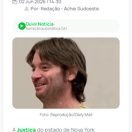
02 Jun 2026 / 14:30
Por: Redação - Achei Sudoeste
Ouvir Notícia
Narração automática (IA)
Foto: Reprodução/Daily Mail
A
Justiça
do estado de Nova York