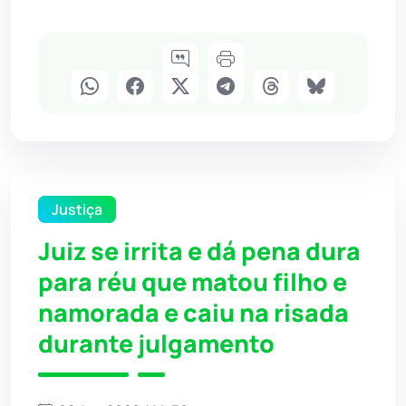
Justiça
Juiz se irrita e dá pena dura
para réu que matou filho e
namorada e caiu na risada
durante julgamento