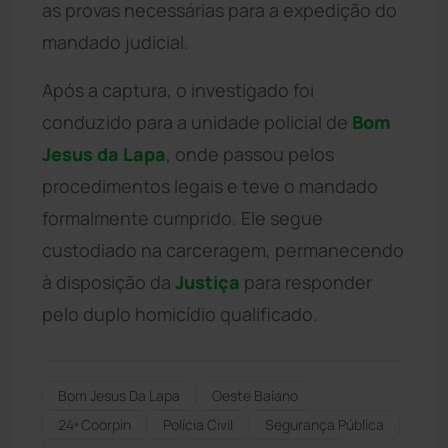
as provas necessárias para a expedição do
mandado judicial.
Após a captura, o investigado foi
conduzido para a unidade policial de
Bom
Jesus da Lapa
, onde passou pelos
procedimentos legais e teve o mandado
formalmente cumprido. Ele segue
custodiado na carceragem, permanecendo
à disposição da
Justiça
para responder
pelo duplo homicídio qualificado.
Bom Jesus Da Lapa
Oeste Baiano
24ª Coorpin
Polícia Civil
Segurança Pública