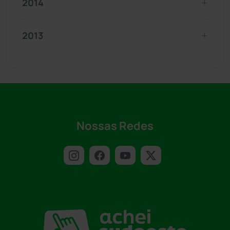
2014
2013
Nossas Redes