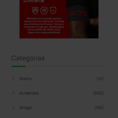
Jogue com responsabilidade. 18+
Categorias
Abaíra
(41)
Acidentes
(665)
Anagé
(183)