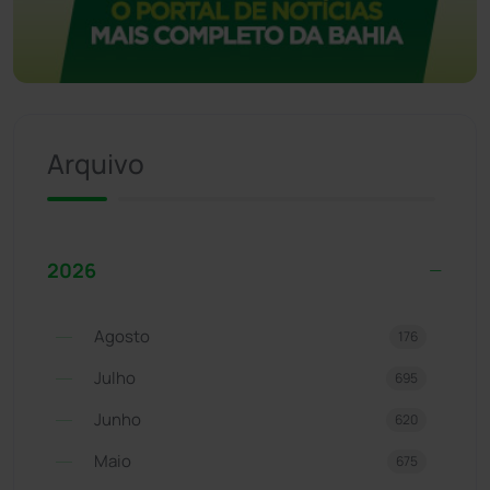
Arquivo
2026
Agosto
176
Julho
695
Junho
620
Maio
675