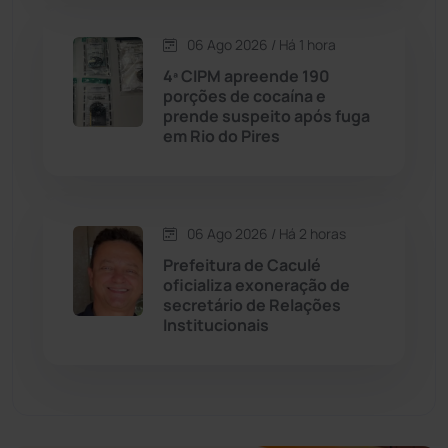
Dom Basílio
(391)
06 Ago 2026 / Há 1 hora
Economia
(1235)
4ª CIPM apreende 190
porções de cocaína e
prende suspeito após fuga
Educação
(232)
em Rio do Pires
Érico Cardoso
(82)
06 Ago 2026 / Há 2 horas
Esportes
(522)
Prefeitura de Caculé
oficializa exoneração de
Eventos
(24)
secretário de Relações
Institucionais
Feira da Mata
(23)
Guajeru
(130)