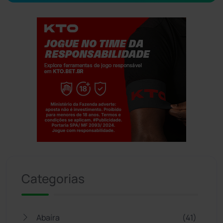
Jogue com responsabilidade. 18+
Categorias
Abaíra
(41)