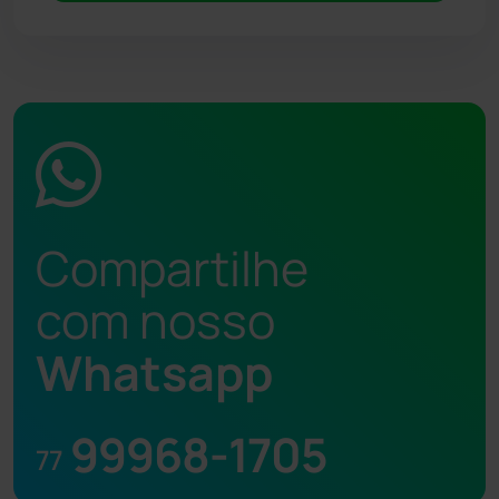
Compartilhe
com nosso
Whatsapp
99968-1705
77