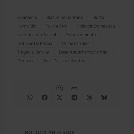
Guanambi
Riacho De Santana
Morte
Homicídio
Polícia Civil
Violência Doméstica
Investigação Policial
Esfaqueamento
Notícias De Polícia
Crime Familiar
Tragédia Familiar
Desentendimento Familiar
Piçarras
Welia De Jesus Santos
NOTÍCIA ANTERIOR