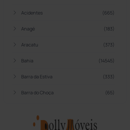
Acidentes
(665)
Anagé
(183)
Aracatu
(373)
Bahia
(14545)
Barra da Estiva
(333)
Barra do Choça
(65)
Belo Campo
(57)
Bom Jesus da Lapa
(505)