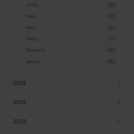
Junho
620
Maio
675
Abril
671
Março
710
Fevereiro
625
Janeiro
660
2025
2024
2023