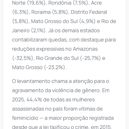
Norte (19,6%), Rondônia (7,5%), Acre
(6,3%), Roraima (5,8%), Distrito Federal
(5,8%), Mato Grosso do Sul (4,9%) e Rio de
Janeiro (2,1%). Já os demais estados
contabilizaram quedas, com destaque para
reduções expressivas no Amazonas
(-32,5%), Rio Grande do Sul (-25,7%) e
Mato Grosso (-23,2%).
O levantamento chama a atenção para o
agravamento da violência de gênero. Em
2025, 44,4% de todas as mulheres
assassinadas no país foram vítimas de
feminicídio — a maior proporção registrada
desde que a lei tipificou o crime, em 2015.