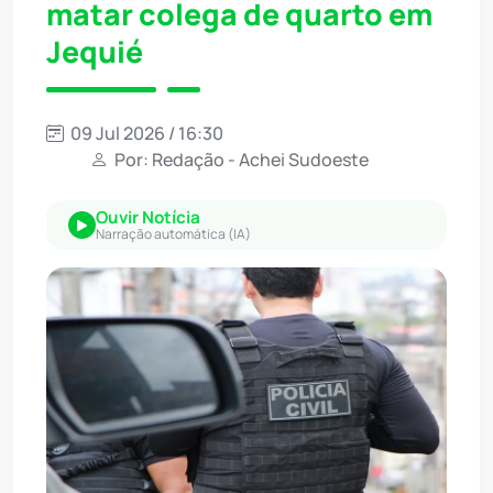
matar colega de quarto em
Jequié
09 Jul 2026 / 16:30
Por: Redação - Achei Sudoeste
Ouvir Notícia
Narração automática (IA)