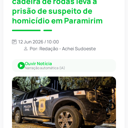
cadeira de rodas leva à
prisão de suspeito de
homicídio em Paramirim
12 Jun 2026 / 10:00
Por: Redação - Achei Sudoeste
Ouvir Notícia
Narração automática (IA)