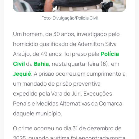
Foto: Divulgação/Polícia Civil
Um homem, de 30 anos, investigado pelo
homicídio qualificado de Ademilton Silva
Araújo, de 49 anos, foi preso pela
Polícia
Civil
da
Bahia
, nesta quarta-feira (8), em
Jequié
. A prisão ocorreu em cumprimento a
um mandado de prisão preventiva
expedido pela Vara do Júri, Execuções
Penais e Medidas Alternativas da Comarca
daquele município.
O crime ocorreu no dia 31 de dezembro de
2025, quando a vítima foi encontrada morta