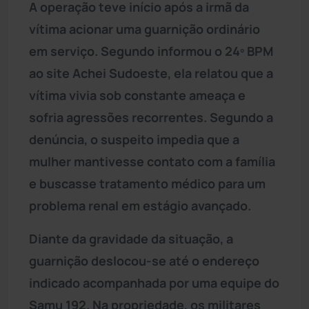
A operação teve início após a irmã da
vítima acionar uma guarnição ordinário
em serviço. Segundo informou o 24º BPM
ao site Achei Sudoeste, ela relatou que a
vítima vivia sob constante ameaça e
sofria agressões recorrentes. Segundo a
denúncia, o suspeito impedia que a
mulher mantivesse contato com a família
e buscasse tratamento médico para um
problema renal em estágio avançado.
Diante da gravidade da situação, a
guarnição deslocou-se até o endereço
indicado acompanhada por uma equipe do
Samu 192. Na propriedade, os militares