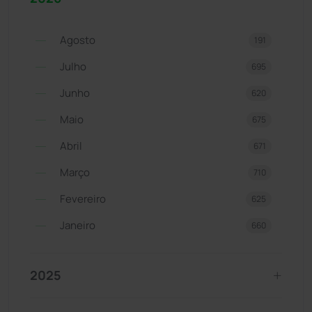
Agosto
191
Julho
695
Junho
620
Maio
675
Abril
671
Março
710
Fevereiro
625
Janeiro
660
2025