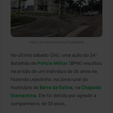
Foto: Lay Amorim/Achei Sudoeste
No último sábado (04), uma ação do 24º
Batalhão de
Polícia Militar
(BPM) resultou
na prisão de um indivíduo de 34 anos na
Fazenda Lejedinho, na zona rural do
município de
Barra da Estiva
, na
Chapada
Diamantina
. Ele foi detido por agredir a
companheira, de 33 anos.