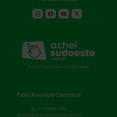
A informação com credibilidade!
Fale/Anuncie Conosco
(77) 99968-1705
redacao@acheisudoeste.com.br