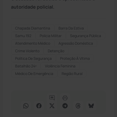
autoridade policial.
Chapada Diamantina
Barra Da Estiva
Samu 192
Polícia Militar
Segurança Pública
Atendimento Médico
Agressão Doméstica
Crime Violento
Detenção
Política De Segurança
Proteção À Vítima
Batalhão 24º
Violência Feminina
Médico De Emergência
Região Rural