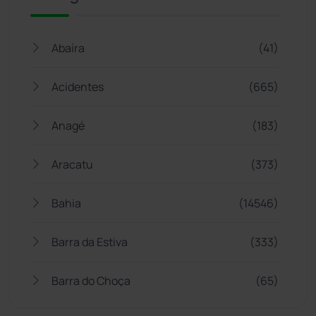
Abaíra
(41)
Acidentes
(665)
Anagé
(183)
Aracatu
(373)
Bahia
(14546)
Barra da Estiva
(333)
Barra do Choça
(65)