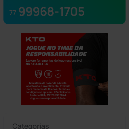
99968-1705
77
Jogue com responsabilidade. 18+
Categorias