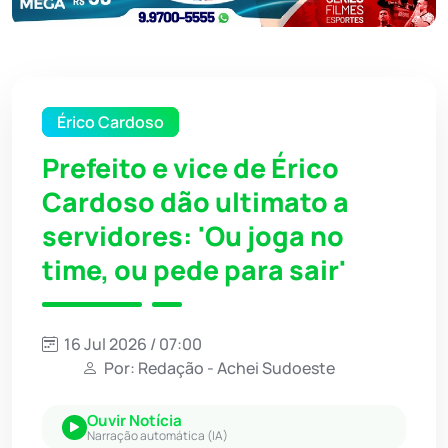
Érico Cardoso
Prefeito e vice de Érico
Cardoso dão ultimato a
servidores: 'Ou joga no
time, ou pede para sair'
16 Jul 2026 / 07:00
Por: Redação - Achei Sudoeste
Ouvir Notícia
Narração automática (IA)