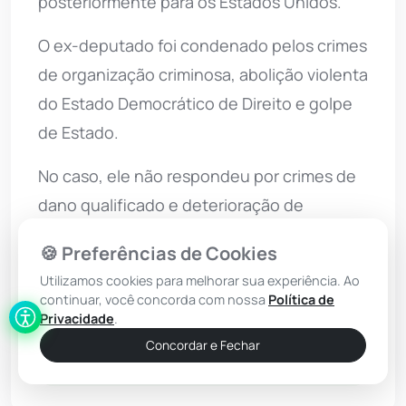
posteriormente para os Estados Unidos.
O ex-deputado foi condenado pelos crimes
de organização criminosa, abolição violenta
do Estado Democrático de Direito e golpe
de Estado.
No caso, ele não respondeu por crimes de
dano qualificado e deterioração de
patrimônio tombado, o que reduziu a pena
🍪 Preferências de Cookies
final.
Utilizamos cookies para melhorar sua experiência. Ao
continuar, você concorda com nossa
Política de
Privacidade
.
Concordar e Fechar