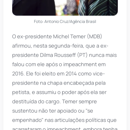
Foto: Antonio Cruz/Agência Brasil
O ex-presidente Michel Temer (MDB)
afirmou, nesta segunda-feira, que a ex-
presidente Dilma Rousseff (PT) nunca mais
falou com ele após o impeachment em
2016. Ele foi eleito em 2014 como vice-
presidente na chapa encabeçada pela
petista, e assumiu o poder após ela ser
destituída do cargo. Temer sempre
sustentou não ter apoiado ou "se
empenhado" nas articulações políticas que
acarretaram o impeachment, embora tenha