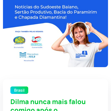
Brasil
Dilma nunca mais falou
comigo após o