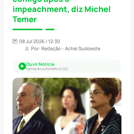
impeachment, diz Michel
Temer
08 Jul 2026 / 12:30
Por: Redação - Achei Sudoeste
Ouvir Notícia
Narração automática (IA)