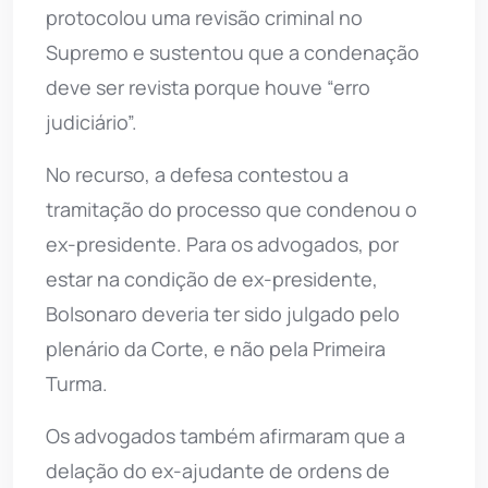
protocolou uma revisão criminal no
Supremo e sustentou que a condenação
deve ser revista porque houve “erro
judiciário”.
No recurso, a defesa contestou a
tramitação do processo que condenou o
ex-presidente. Para os advogados, por
estar na condição de ex-presidente,
Bolsonaro deveria ter sido julgado pelo
plenário da Corte, e não pela Primeira
Turma.
Os advogados também afirmaram que a
delação do ex-ajudante de ordens de