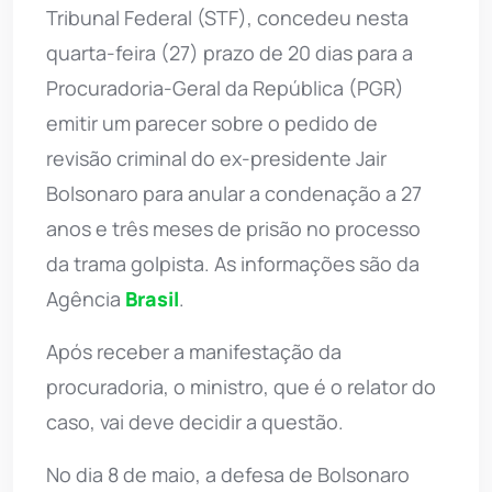
Tribunal Federal (STF), concedeu nesta
quarta-feira (27) prazo de 20 dias para a
Procuradoria-Geral da República (PGR)
emitir um parecer sobre o pedido de
revisão criminal do ex-presidente Jair
Bolsonaro para anular a condenação a 27
anos e três meses de prisão no processo
da trama golpista. As informações são da
Agência
Brasil
.
Após receber a manifestação da
procuradoria, o ministro, que é o relator do
caso, vai deve decidir a questão.
No dia 8 de maio, a defesa de Bolsonaro