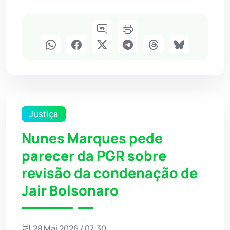
Justiça
Nunes Marques pede
parecer da PGR sobre
revisão da condenação de
Jair Bolsonaro
28 Mai 2026 / 07:30