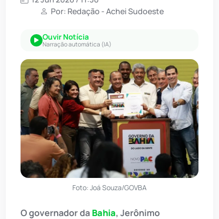
Por: Redação - Achei Sudoeste
Ouvir Notícia
Narração automática (IA)
Foto: Joá Souza/GOVBA
O governador da
Bahia
, Jerônimo