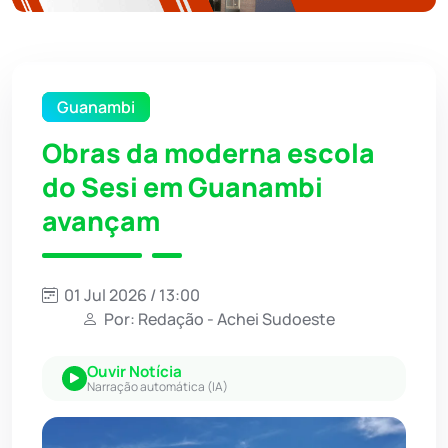
Guanambi
Obras da moderna escola
do Sesi em Guanambi
avançam
01 Jul 2026 / 13:00
Por: Redação - Achei Sudoeste
Ouvir Notícia
Narração automática (IA)