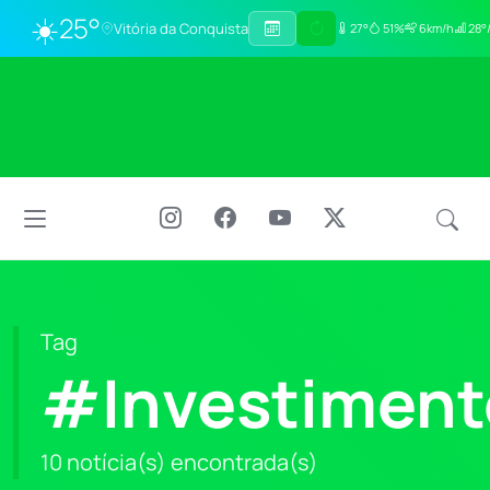
☀️
25°
Vitória da Conquista
27°
51%
6km/h
28°/
Tag
#Investiment
10 notícia(s) encontrada(s)