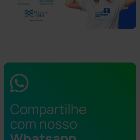
Compartilhe
com nosso
Whatsapp