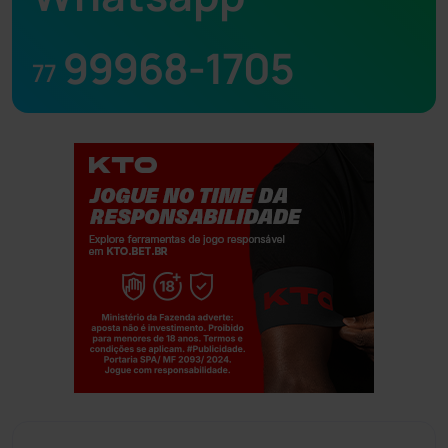
99968-1705
77
Jogue com responsabilidade. 18+