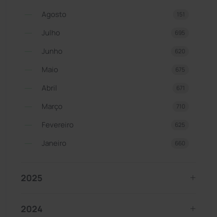
Agosto
151
Julho
695
Junho
620
Maio
675
Abril
671
Março
710
Fevereiro
625
Janeiro
660
2025
2024