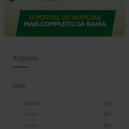
Arquivo
2026
Agosto
213
Julho
695
Junho
620