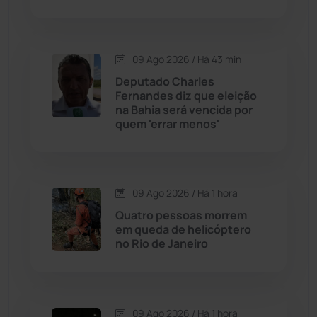
Caraíbas
(103)
09 Ago 2026 / Há 43 min
Carinhanha
(300)
Deputado Charles
Fernandes diz que eleição
Caturama
(65)
na Bahia será vencida por
quem 'errar menos'
Chapada Diamantina
(430)
Condeúba
(133)
09 Ago 2026 / Há 1 hora
Quatro pessoas morrem
Contendas do Sincorá
(79)
em queda de helicóptero
no Rio de Janeiro
Cordeiros
(49)
Dom Basílio
(391)
09 Ago 2026 / Há 1 hora