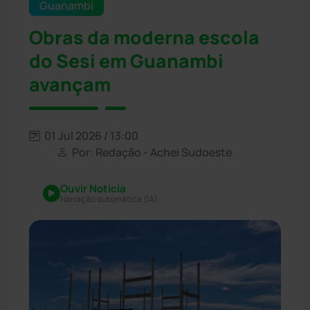
Guanambi
Obras da moderna escola
do Sesi em Guanambi
avançam
01 Jul 2026 / 13:00
Por: Redação - Achei Sudoeste
Ouvir Notícia
Narração automática (IA)