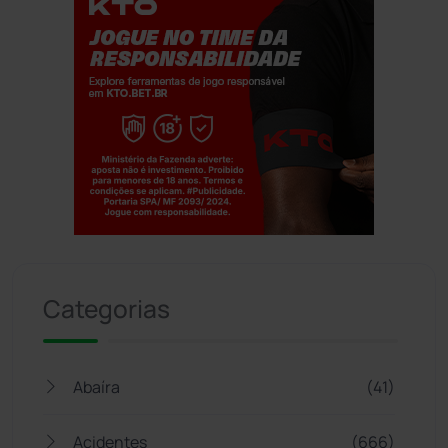
Jogue com responsabilidade. 18+
Categorias
Abaíra
(41)
Acidentes
(666)