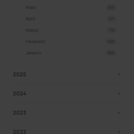
Maio
675
Abril
671
Março
710
Fevereiro
625
Janeiro
660
2025
2024
2023
2022