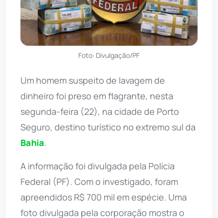
Foto: Divulgação/PF
Um homem suspeito de lavagem de
dinheiro foi preso em flagrante, nesta
segunda-feira (22), na cidade de Porto
Seguro, destino turístico no extremo sul da
Bahia
.
A informação foi divulgada pela Polícia
Federal (PF). Com o investigado, foram
apreendidos R$ 700 mil em espécie. Uma
foto divulgada pela corporação mostra o