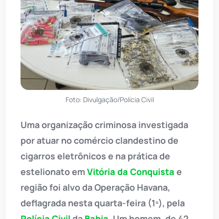
Foto: Divulgação/Polícia Civil
Uma organização criminosa investigada
por atuar no comércio clandestino de
cigarros eletrônicos e na prática de
estelionato em
Vitória da Conquista
e
região foi alvo da Operação Havana,
deflagrada nesta quarta-feira (1º), pela
Polícia Civil
da
Bahia
. Um homem, de 42