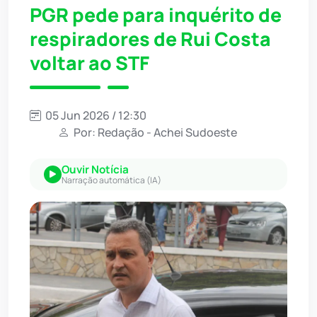
PGR pede para inquérito de
respiradores de Rui Costa
voltar ao STF
05 Jun 2026 / 12:30
Por: Redação - Achei Sudoeste
Ouvir Notícia
Narração automática (IA)