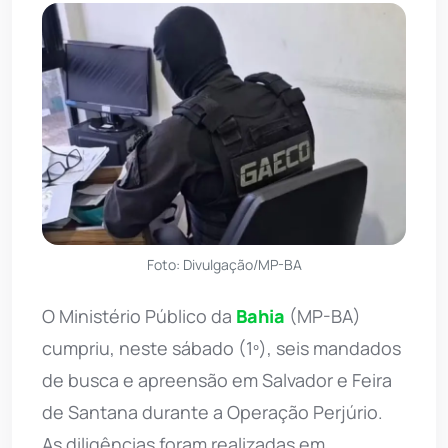
Foto: Divulgação/MP-BA
O Ministério Público da
Bahia
(MP-BA)
cumpriu, neste sábado (1º), seis mandados
de busca e apreensão em Salvador e Feira
de Santana durante a Operação Perjúrio.
As diligências foram realizadas em