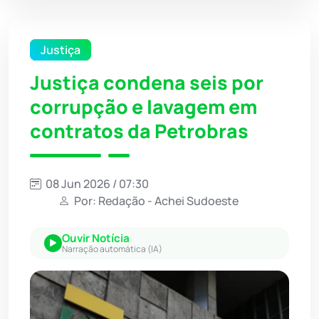
Justiça
Justiça condena seis por
corrupção e lavagem em
contratos da Petrobras
08 Jun 2026 / 07:30
Por: Redação - Achei Sudoeste
Ouvir Notícia
Narração automática (IA)