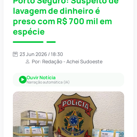
Porto Seguro: Suspeito de
lavagem de dinheiro é
preso com R$ 700 mil em
espécie
23 Jun 2026 / 18:30
Por: Redação - Achei Sudoeste
Ouvir Notícia
Narração automática (IA)