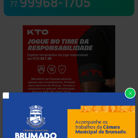
99968-1705
77
Jogue com responsabilidade. 18+
Categorias