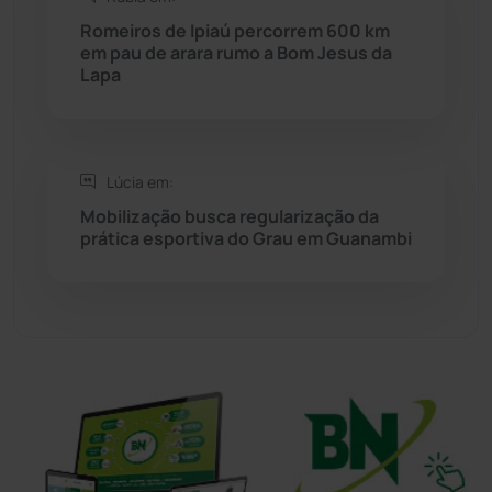
Sítio do Mato
(42)
Romeiros de Ipiaú percorrem 600 km
em pau de arara rumo a Bom Jesus da
Lapa
Sudoeste Baiano
(1530)
Tanhaçu
(426)
Lúcia em:
Tanque Novo
(126)
Mobilização busca regularização da
prática esportiva do Grau em Guanambi
Tecnologia
(12)
Urandi
(157)
Vitória da Conquista
(2514)