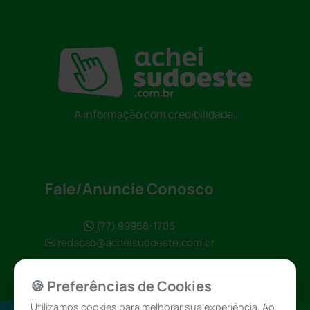
A informação com credibilidade!
Fale/Anuncie Conosco
(77) 99968-1705
redacao@acheisudoeste.com.br
🍪 Preferências de Cookies
Utilizamos cookies para melhorar sua experiência. Ao