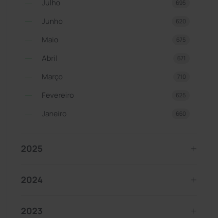
Julho
695
Junho
620
Maio
675
Abril
671
Março
710
Fevereiro
625
Janeiro
660
2025
2024
2023