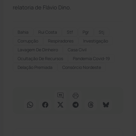
relatoria de Flávio Dino.
Bahia
Rui Costa
Stf
Pgr
Stj
Corrupção
Respiradores
Investigação
Lavagem De Dinheiro
Casa Civil
Ocultação De Recursos
Pandemia Covid-19
Delação Premiada
Consórcio Nordeste