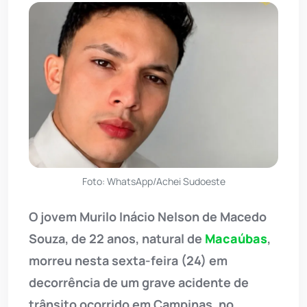
Foto: WhatsApp/Achei Sudoeste
O jovem Murilo Inácio Nelson de Macedo
Souza, de 22 anos, natural de
Macaúbas
,
morreu nesta sexta-feira (24) em
decorrência de um grave acidente de
trânsito ocorrido em Campinas, no