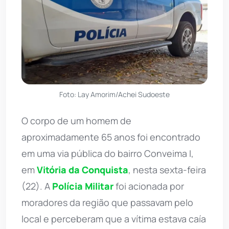
Foto: Lay Amorim/Achei Sudoeste
O corpo de um homem de
aproximadamente 65 anos foi encontrado
em uma via pública do bairro Conveima I,
em
Vitória da Conquista
, nesta sexta-feira
(22). A
Polícia Militar
foi acionada por
moradores da região que passavam pelo
local e perceberam que a vítima estava caía