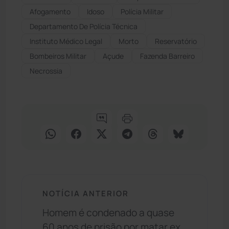
Afogamento
Idoso
Polícia Militar
Departamento De Polícia Técnica
Instituto Médico Legal
Morto
Reservatório
Bombeiros Militar
Açude
Fazenda Barreiro
Necrossia
NOTÍCIA ANTERIOR
Homem é condenado a quase
60 anos de prisão por matar ex