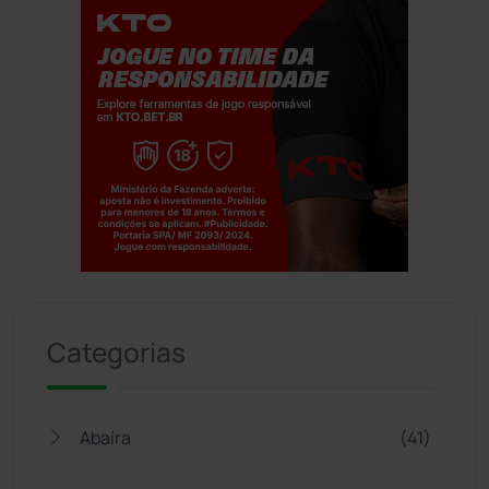
Jogue com responsabilidade. 18+
Categorias
Abaíra
(41)