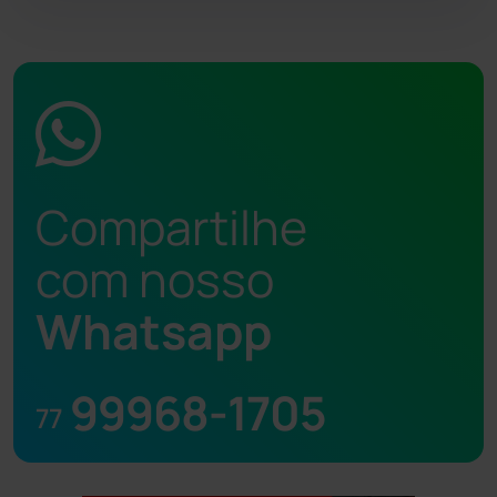
Compartilhe
com nosso
Whatsapp
99968-1705
77