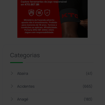
Jogue com responsabilidade. 18+
Categorias
Abaíra
(41)
Acidentes
(665)
Anagé
(183)