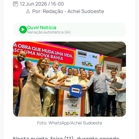
12 Jun 2026 / 16:00
Por: Redação - Achei Sudoeste
Ouvir Notícia
Narração automática (IA)
Foto: WhatsApp/Achei Sudoeste
Nesta quinta-feira (11), durante agenda