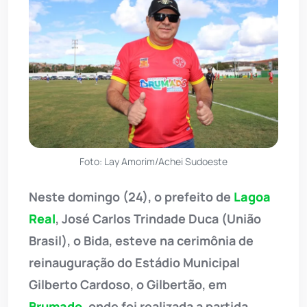
Foto: Lay Amorim/Achei Sudoeste
Neste domingo (24), o prefeito de
Lagoa
Real
, José Carlos Trindade Duca (União
Brasil), o Bida, esteve na cerimônia de
reinauguração do Estádio Municipal
Gilberto Cardoso, o Gilbertão, em
Brumado
, onde foi realizada a partida