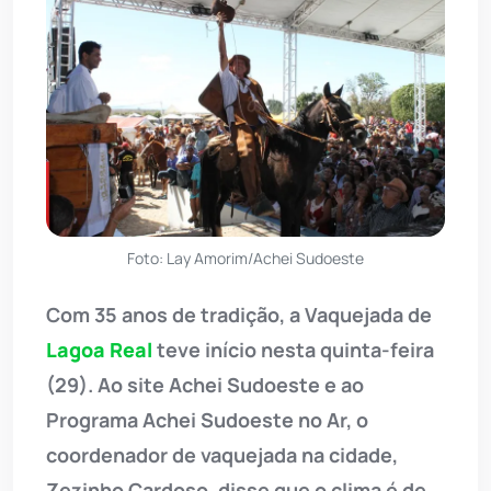
Foto: Lay Amorim/Achei Sudoeste
Com 35 anos de tradição, a Vaquejada de
Lagoa Real
teve início nesta quinta-feira
(29). Ao site Achei Sudoeste e ao
Programa Achei Sudoeste no Ar, o
coordenador de vaquejada na cidade,
Zezinho Cardoso, disse que o clima é de