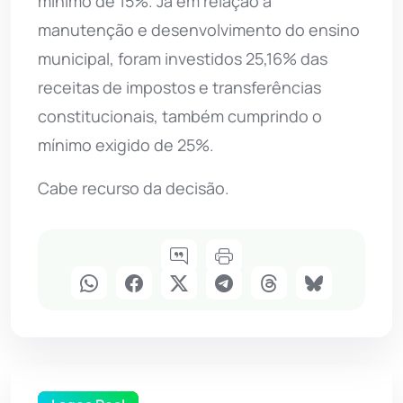
mínimo de 15%. Já em relação à
manutenção e desenvolvimento do ensino
municipal, foram investidos 25,16% das
receitas de impostos e transferências
constitucionais, também cumprindo o
mínimo exigido de 25%.
Cabe recurso da decisão.