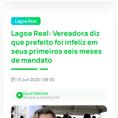
Lagoa Real
Lagoa Real: Vereadora diz
que prefeito foi infeliz em
seus primeiros seis meses
de mandato
13 Jun 2025 / 08:00
Ouvir Notícia
Narração automática (IA)