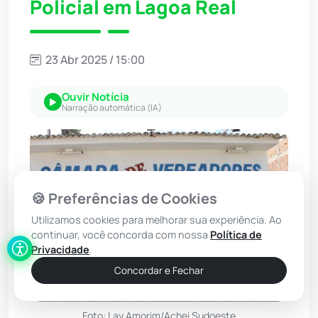
Policial em Lagoa Real
23 Abr 2025 / 15:00
Ouvir Notícia
Narração automática (IA)
🍪 Preferências de Cookies
Utilizamos cookies para melhorar sua experiência. Ao
continuar, você concorda com nossa
Política de
Privacidade
.
Concordar e Fechar
Foto: Lay Amorim/Achei Sudoeste