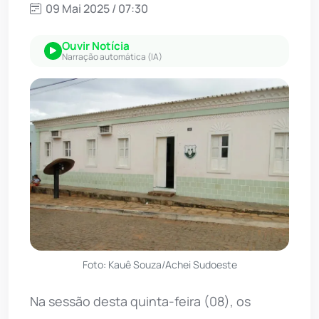
09 Mai 2025 / 07:30
Ouvir Notícia
Narração automática (IA)
Foto: Kauê Souza/Achei Sudoeste
Na sessão desta quinta-feira (08), os