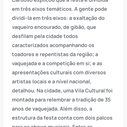
em três eixos temáticos. A gente pode
dividi-la em três eixos: a exaltação do
vaqueiro encourado, de gibão, que
desfilam pela cidade todos
caracterizados acompanhando os
toadores e repentistas da região; a
vaquejada e a competição em si; e as
apresentações culturais com diversos
artistas locais e a nível nacional,
detalhou. Na cidade, uma Vila Cultural foi
montada para relembrar a tradição de 35
anos de vaquejada. Além disso, a
estrutura da festa conta com dois palcos
para os shows musicais. Entre as