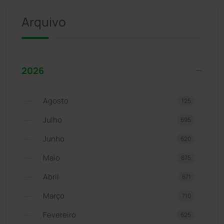
Arquivo
2026
Agosto
125
Julho
695
Junho
620
Maio
675
Abril
671
Março
710
Fevereiro
625