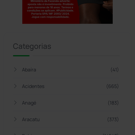
Jogue com responsabilidade. 18+
Categorias
Abaíra
(41)
Acidentes
(665)
Anagé
(183)
Aracatu
(373)