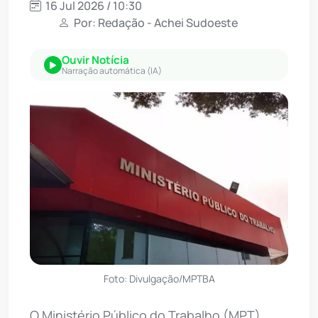
16 Jul 2026 / 10:30
Por: Redação - Achei Sudoeste
Ouvir Notícia
Narração automática (IA)
Foto: Divulgação/MPTBA
O Ministério Público do Trabalho (MPT)