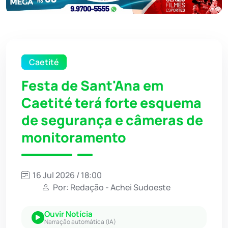
Caetité
Festa de Sant'Ana em
Caetité terá forte esquema
de segurança e câmeras de
monitoramento
16 Jul 2026 / 18:00
Por: Redação - Achei Sudoeste
Ouvir Notícia
Narração automática (IA)