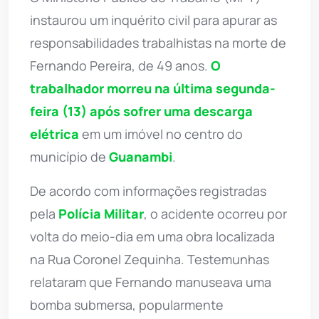
instaurou um inquérito civil para apurar as
responsabilidades trabalhistas na morte de
Fernando Pereira, de 49 anos.
O
trabalhador morreu na última segunda-
feira (13) após sofrer uma descarga
elétrica
em um imóvel no centro do
município de
Guanambi
.
De acordo com informações registradas
pela
Polícia Militar
, o acidente ocorreu por
volta do meio-dia em uma obra localizada
na Rua Coronel Zequinha. Testemunhas
relataram que Fernando manuseava uma
bomba submersa, popularmente