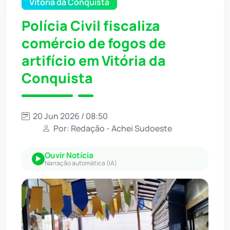
Vitória da Conquista
Polícia Civil fiscaliza
comércio de fogos de
artifício em Vitória da
Conquista
20 Jun 2026 / 08:50
Por: Redação - Achei Sudoeste
Ouvir Notícia
Narração automática (IA)