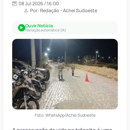
08 Jul 2026 / 16:00
Por: Redação - Achei Sudoeste
Ouvir Notícia
Narração automática (IA)
Foto: WhatsApp/Achei Sudoeste
A preservação da vida no trânsito é uma