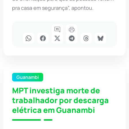
pra casa em segurança”, apontou.
Guanambi
MPT investiga morte de
trabalhador por descarga
elétrica em Guanambi