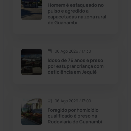
Contendas do Sincorá
(79)
Homem é esfaqueado no
pulso e agredido a
Cordeiros
(49)
capacetadas na zona rural
de Guanambi
Dom Basílio
(391)
Economia
(1235)
06 Ago 2026 / 17:30
Idoso de 76 anos é preso
Educação
(232)
por estuprar criança com
deficiência em Jequié
Érico Cardoso
(82)
Esportes
(522)
06 Ago 2026 / 17:00
Foragido por homicídio
Eventos
(24)
qualificado é preso na
Rodoviária de Guanambi
Feira da Mata
(23)