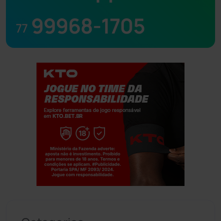
99968-1705
77
Jogue com responsabilidade. 18+