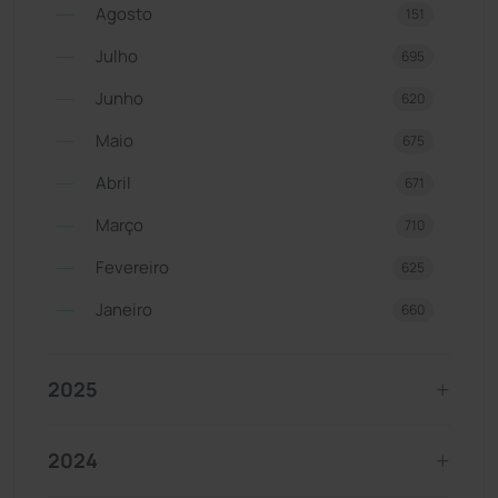
Agosto
151
Julho
695
Junho
620
Maio
675
Abril
671
Março
710
Fevereiro
625
Janeiro
660
2025
2024