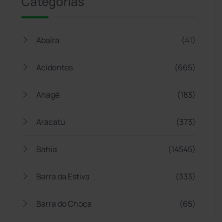
Categorias
Abaíra
(41)
Acidentes
(665)
Anagé
(183)
Aracatu
(373)
Bahia
(14545)
Barra da Estiva
(333)
Barra do Choça
(65)