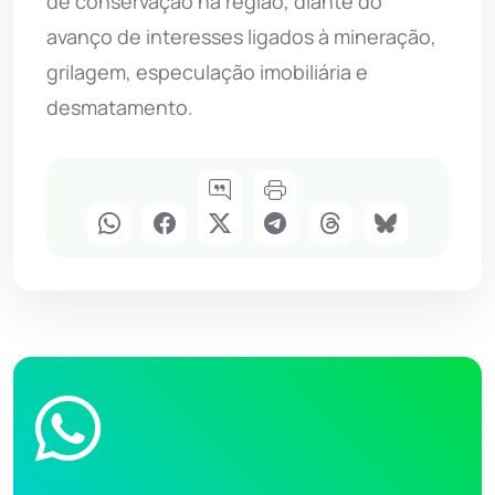
de conservação na região, diante do
avanço de interesses ligados à mineração,
grilagem, especulação imobiliária e
desmatamento.