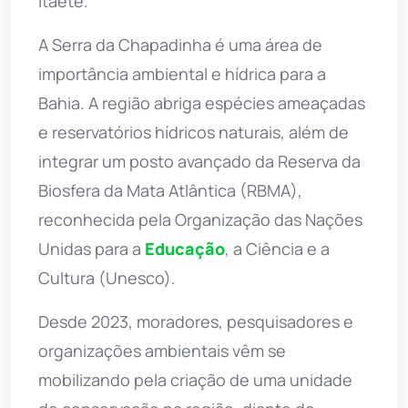
Itaetê.
A Serra da Chapadinha é uma área de
importância ambiental e hídrica para a
Bahia. A região abriga espécies ameaçadas
e reservatórios hídricos naturais, além de
integrar um posto avançado da Reserva da
Biosfera da Mata Atlântica (RBMA),
reconhecida pela Organização das Nações
Unidas para a
Educação
, a Ciência e a
Cultura (Unesco).
Desde 2023, moradores, pesquisadores e
organizações ambientais vêm se
mobilizando pela criação de uma unidade