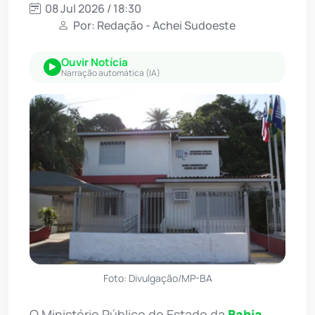
08 Jul 2026 / 18:30
Por: Redação - Achei Sudoeste
Ouvir Notícia
Narração automática (IA)
Foto: Divulgação/MP-BA
O Ministério Público do Estado da
Bahia