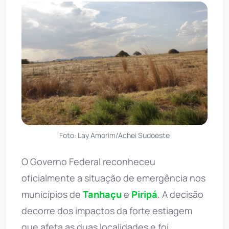
Foto: Lay Amorim/Achei Sudoeste
O Governo Federal reconheceu
oficialmente a situação de emergência nos
municípios de
Tanhaçu
e
Piripá
. A decisão
decorre dos impactos da forte estiagem
que afeta as duas localidades e foi