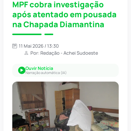
MPF cobra investigação
após atentado em pousada
na Chapada Diamantina
11 Mai 2026 / 13:30
Por: Redação - Achei Sudoeste
Ouvir Notícia
Narração automática (IA)