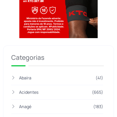
Jogue com responsabilidade. 18+
Categorias
Abaíra
(41)
Acidentes
(665)
Anagé
(183)