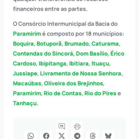
financeiros entre as partes.
O Consórcio Intermunicipal da Bacia do
Paramirim
é composto por 18 municípios:
Boquira
,
Botuporã
,
Brumado
,
Caturama
,
Contendas do Sincorá
,
Dom Basílio
,
Érico
Cardoso
,
Ibipitanga
,
Ibitiara
,
Ituaçu
,
Jussiape
,
Livramento de Nossa Senhora
,
Macaúbas
,
Oliveira dos Brejinhos
,
Paramirim
,
Rio de Contas
,
Rio do Pires
e
Tanhaçu
.