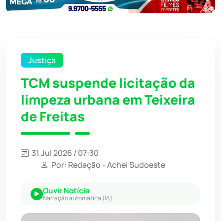
Justiça
TCM suspende licitação da
limpeza urbana em Teixeira
de Freitas
31 Jul 2026 / 07:30
Por: Redação - Achei Sudoeste
Ouvir Notícia
Narração automática (IA)