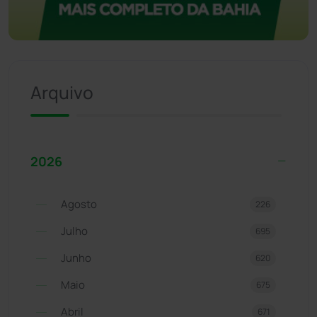
Arquivo
2026
Agosto
226
Julho
695
Junho
620
Maio
675
Abril
671