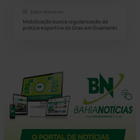
Edson Mauro em:
Tecnologia
(12)
Mobilização busca regularização da
prática esportiva do Grau em Guanambi
Urandi
(158)
Vitória da Conquista
(2517)