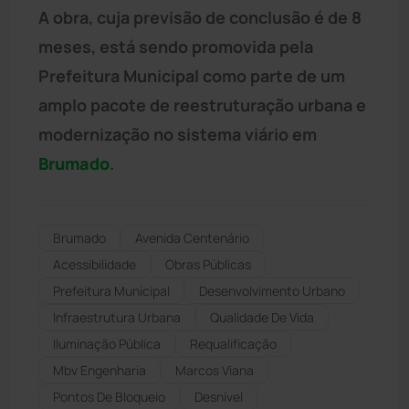
A obra, cuja previsão de conclusão é de 8
meses, está sendo promovida pela
Prefeitura Municipal como parte de um
amplo pacote de reestruturação urbana e
modernização no sistema viário em
Brumado
.
Brumado
Avenida Centenário
Acessibilidade
Obras Públicas
Prefeitura Municipal
Desenvolvimento Urbano
Infraestrutura Urbana
Qualidade De Vida
Iluminação Pública
Requalificação
Mbv Engenharia
Marcos Viana
Pontos De Bloqueio
Desnível