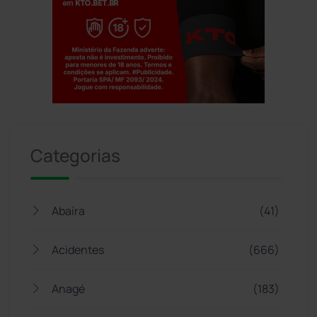
Jogue com responsabilidade. 18+
Categorias
Abaíra
(41)
Acidentes
(666)
Anagé
(183)