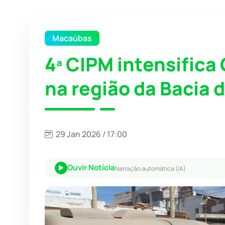
Macaúbas
4ª CIPM intensifica
na região da Bacia 
29 Jan 2026 / 17:00
Ouvir Notícia
Narração automática (IA)