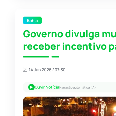
Bahia
Governo divulga mu
receber incentivo p
14 Jan 2026 / 07:30
Ouvir Notícia
Narração automática (IA)