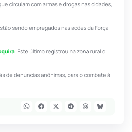
que circulam com armas e drogas nas cidades,
as estão sendo empregados nas ações da Força
oquira
. Este último registrou na zona rural o
vés de denúncias anônimas, para o combate à