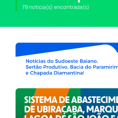
79 notícia(s) encontrada(s)