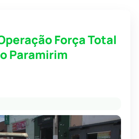
 Operação Força Total
do Paramirim