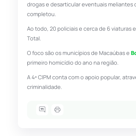
drogas e desarticular eventuais meliantes 
completou.
Ao todo, 20 policiais e cerca de 6 viatur
Total.
O foco são os municípios de Macaúbas e
B
primeiro homicídio do ano na região.
A 4ª CIPM conta com o apoio popular, atra
criminalidade.