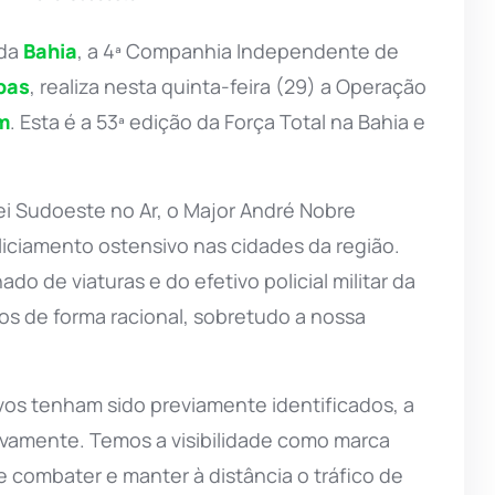
da
Bahia
, a 4ª Companhia Independente de
bas
, realiza nesta quinta-feira (29) a Operação
m
. Esta é a 53ª edição da Força Total na Bahia e
i Sudoeste no Ar, o Major André Nobre
liciamento ostensivo nas cidades da região.
o de viaturas e do efetivo policial militar da
s de forma racional, sobretudo a nossa
s tenham sido previamente identificados, a
ivamente. Temos a visibilidade como marca
e combater e manter à distância o tráfico de