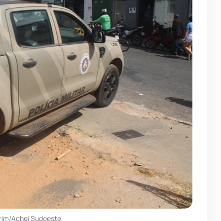
rim/Achei Sudoeste