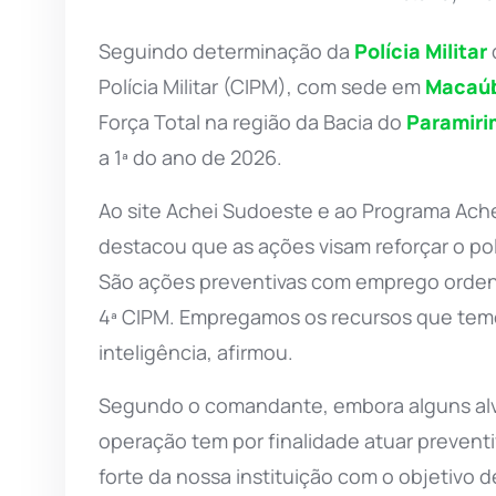
Seguindo determinação da
Polícia Militar
Polícia Militar (CIPM), com sede em
Macaú
Força Total na região da Bacia do
Paramiri
a 1ª do ano de 2026.
Ao site Achei Sudoeste e ao Programa Ache
destacou que as ações visam reforçar o po
São ações preventivas com emprego ordenad
4ª CIPM. Empregamos os recursos que temo
inteligência, afirmou.
Segundo o comandante, embora alguns alvo
operação tem por finalidade atuar prevent
forte da nossa instituição com o objetivo d