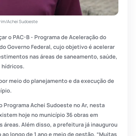
rim/Achei Sudoeste
nçar o PAC-B - Programa de Aceleração do
 do Governo Federal, cujo objetivo é acelerar
estimentos nas áreas de saneamento, saúde,
 hídricos.
por meio do planejamento e da execução de
ípio.
ao Programa Achei Sudoeste no Ar, nesta
existem hoje no município 36 obras em
áreas. Além disso, a prefeitura já inaugurou
 ao longo de 1 ano e meio de gestão. “Muitas