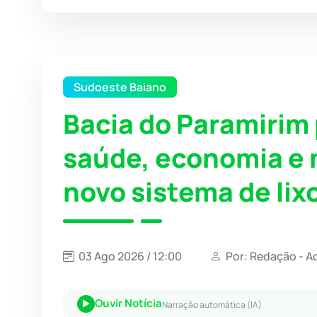
Sudoeste Baiano
Bacia do Paramirim
saúde, economia e
novo sistema de lix
03 Ago 2026 / 12:00
Por: Redação - A
Ouvir Notícia
Narração automática (IA)