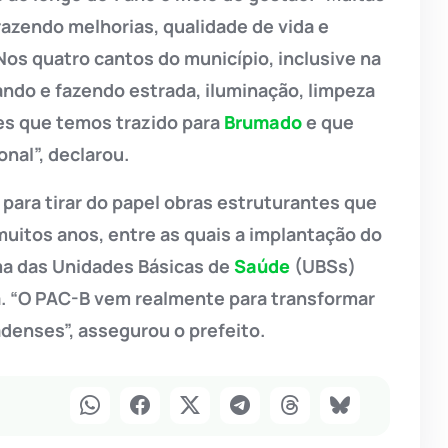
azendo melhorias, qualidade de vida e
os quatro cantos do município, inclusive na
ando e fazendo estrada, iluminação, limpeza
es que temos trazido para
Brumado
e que
nal”, declarou.
 para tirar do papel obras estruturantes que
itos anos, entre as quais a implantação do
ma das Unidades Básicas de
Saúde
(UBSs)
ia. “O PAC-B vem realmente para transformar
denses”, assegurou o prefeito.