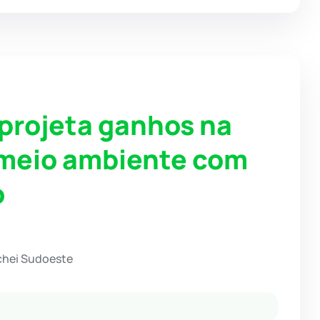
 projeta ganhos na
 meio ambiente com
o
chei Sudoeste