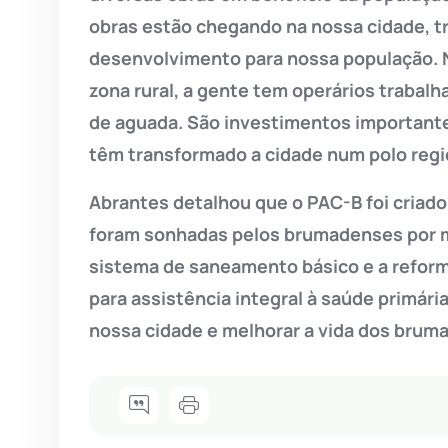
obras estão chegando na nossa cidade, tr
desenvolvimento para nossa população. N
zona rural, a gente tem operários trabalh
de aguada. São investimentos important
têm transformado a cidade num polo regio
Abrantes detalhou que o PAC-B foi criado
foram sonhadas pelos brumadenses por mu
sistema de saneamento básico e a refor
para assistência integral à saúde primár
nossa cidade e melhorar a vida dos bruma