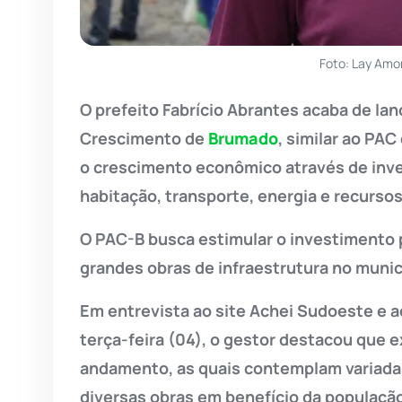
Foto: Lay Amo
O prefeito Fabrício Abrantes acaba de la
Crescimento de
Brumado
, similar ao PAC
o crescimento econômico através de inv
habitação, transporte, energia e recursos
O PAC-B busca estimular o investimento 
grandes obras de infraestrutura no munic
Em entrevista ao site Achei Sudoeste e 
terça-feira (04), o gestor destacou que 
andamento, as quais contemplam variadas 
diversas obras em benefício da população