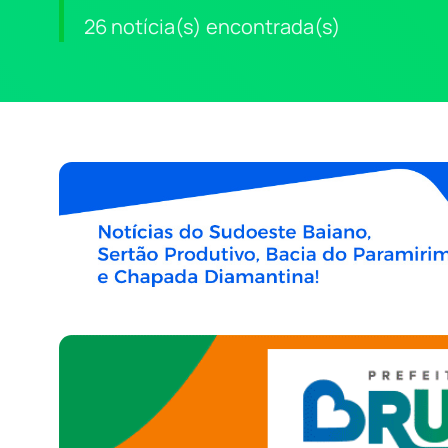
26 notícia(s) encontrada(s)