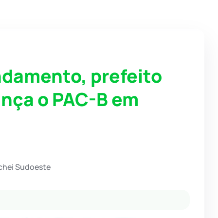
damento, prefeito
lança o PAC-B em
chei Sudoeste