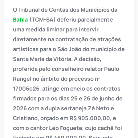
O Tribunal de Contas dos Municípios da
Bahia
(TCM-BA) deferiu parcialmente
uma medida liminar para intervir
diretamente na contratação de atrações
artísticas para o São João do município de
Santa Maria da Vitória. A decisão,
proferida pelo conselheiro relator Paulo
Rangel no âmbito do processo nº
17006e26, atinge em cheio os contratos
firmados para os dias 25 e 26 de junho de
2026 com a dupla sertaneja Zé Neto e
Cristiano, orçado em R$ 905.000,00, e
com o cantor Léo Foguete, cujo cachê foi
fechado em R$ 450.000,00. Segundo