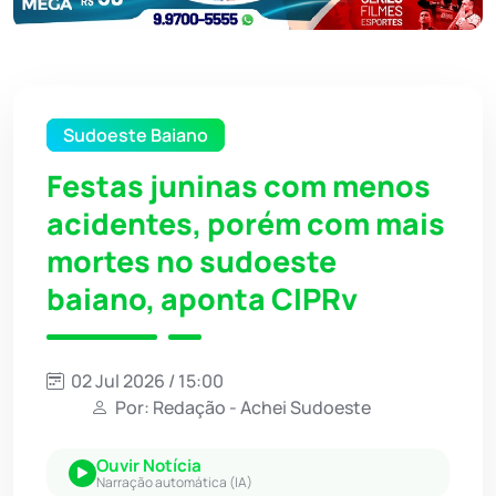
Sudoeste Baiano
Festas juninas com menos
acidentes, porém com mais
mortes no sudoeste
baiano, aponta CIPRv
02 Jul 2026 / 15:00
Por: Redação - Achei Sudoeste
Ouvir Notícia
Narração automática (IA)