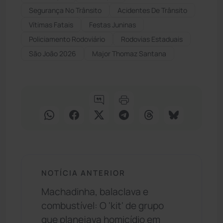
Segurança No Trânsito
Acidentes De Trânsito
Vítimas Fatais
Festas Juninas
Policiamento Rodoviário
Rodovias Estaduais
São João 2026
Major Thomaz Santana
NOTÍCIA ANTERIOR
Machadinha, balaclava e
combustível: O 'kit' de grupo
que planejava homicídio em