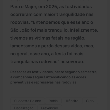
Para o Major, em 2026, as festividades
ocorreram com maior tranquilidade nas
rodovias. “Entendemos que esse ano o
São João foi mais tranquilo. Infelizmente,
tivemos as vítimas fatais na região,
lamentamos a perda dessas vidas, mas,
no geral, esse ano, a festa foi mais
tranquila nas rodovias”, asseverou.
Passadas as festividades, neste segundo semestre,
a companhia seguirá intensificando as ações
preventivas e repressivas nas rodovias
Sudoeste Baiano
Bahia
Trânsito
Ciprv
Fiscalização
Prevenção