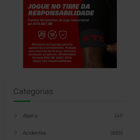
Jogue com responsabilidade. 18+
Categorias
Abaíra
(41)
Acidentes
(665)