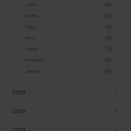
Julho
695
Junho
620
Maio
675
Abril
671
Março
710
Fevereiro
625
Janeiro
660
2025
2024
2023