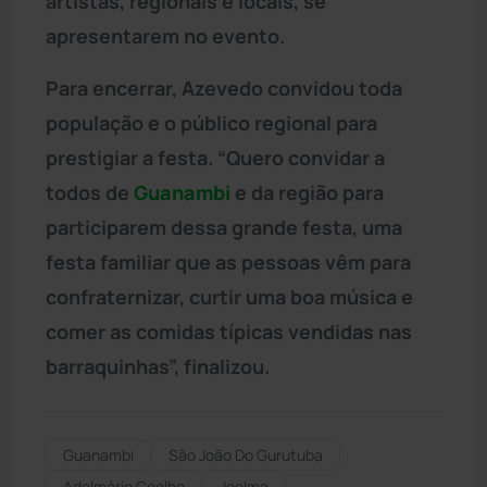
artistas, regionais e locais, se
apresentarem no evento.
Para encerrar, Azevedo convidou toda
população e o público regional para
prestigiar a festa. “Quero convidar a
todos de
Guanambi
e da região para
participarem dessa grande festa, uma
festa familiar que as pessoas vêm para
confraternizar, curtir uma boa música e
comer as comidas típicas vendidas nas
barraquinhas”, finalizou.
Guanambi
São João Do Gurutuba
Adelmário Coelho
Joelma