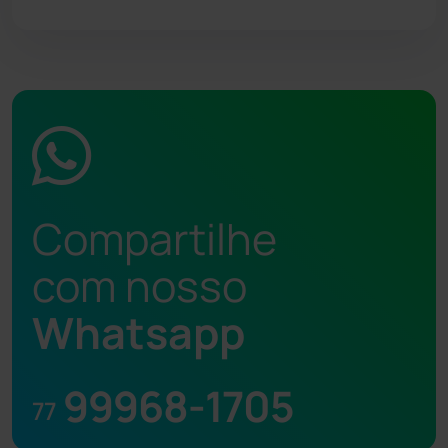
Compartilhe
com nosso
Whatsapp
99968-1705
77