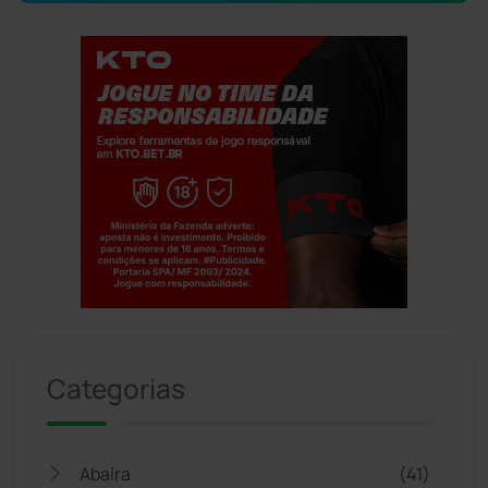
Jogue com responsabilidade. 18+
Categorias
Abaíra
(41)