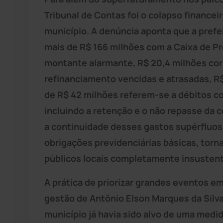
Tribunal de Contas foi o colapso financei
município. A denúncia aponta que a pref
mais de R$ 166 milhões com a Caixa de P
montante alarmante, R$ 20,4 milhões co
refinanciamento vencidas e atrasadas, R$
de R$ 42 milhões referem-se a débitos c
incluindo a retenção e o não repasse da c
a continuidade desses gastos supérfluo
obrigações previdenciárias básicas, torn
públicos locais completamente insustent
A prática de priorizar grandes eventos em
gestão de Antônio Elson Marques da Silv
município já havia sido alvo de uma medi