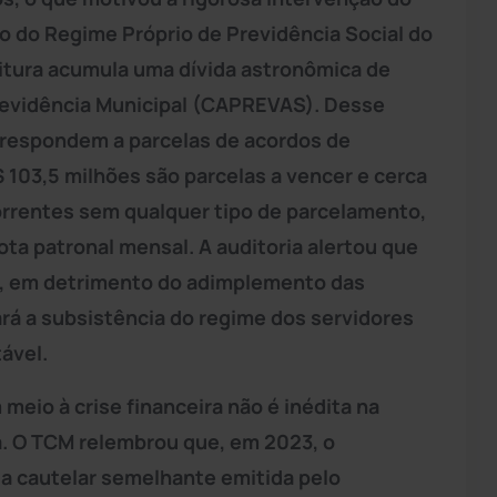
ro do Regime Próprio de Previdência Social do
eitura acumula uma dívida astronômica de
revidência Municipal (CAPREVAS). Desse
rrespondem a parcelas de acordos de
 103,5 milhões são parcelas a vencer e cerca
orrentes sem qualquer tipo de parcelamento,
ota patronal mensal. A auditoria alertou que
s, em detrimento do adimplemento das
ará a subsistência do regime dos servidores
ável.
 meio à crise financeira não é inédita na
a. O TCM relembrou que, em 2023, o
da cautelar semelhante emitida pelo