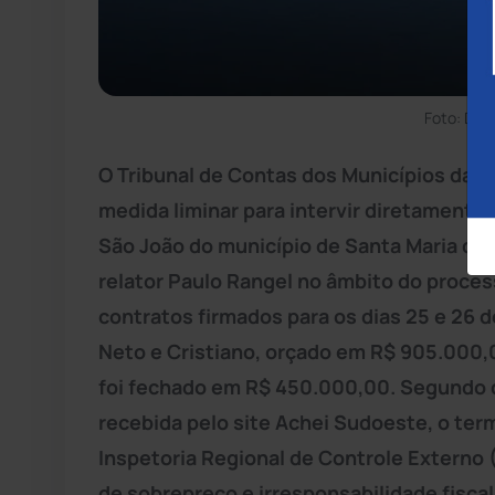
Foto: Di
O Tribunal de Contas dos Municípios da
B
medida liminar para intervir diretamente 
São João do município de Santa Maria da V
relator Paulo Rangel no âmbito do proces
contratos firmados para os dias 25 e 26 
Neto e Cristiano, orçado em R$ 905.000,
foi fechado em R$ 450.000,00. Segundo de
recebida pelo site Achei Sudoeste, o term
Inspetoria Regional de Controle Externo (
de sobrepreço e irresponsabilidade fiscal