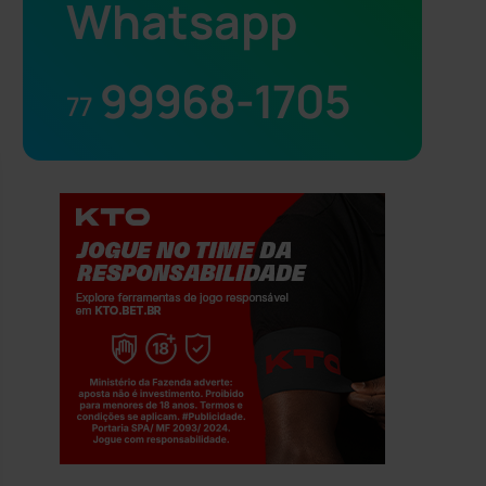
Whatsapp
99968-1705
77
Jogue com responsabilidade. 18+