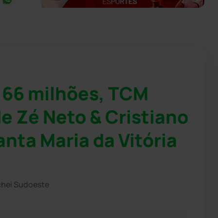
166 milhões, TCM
e Zé Neto & Cristiano
nta Maria da Vitória
chei Sudoeste