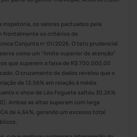
inspetoria, os valores pactuados pela
m frontalmente os critérios de
cnica Conjunta nº 01/2026. O teto prudencial
 serve como um “limite superior de atenção”
atos que superem a faixa de R$ 700.000,00
cado. O cruzamento de dados revelou que o
ariação de 12,56% em relação à média
uanto o show de Léo Foguete saltou 30,26%
0). Ambas as altas superam com larga
IPCA de 4,64%, gerando um excesso total
blicos.
s, o que motivou a rigorosa intervenção do