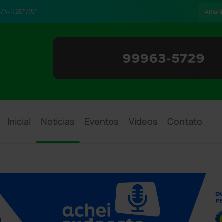
/h
26°/15°
Aman
Inicial
Notícias
Eventos
Vídeos
Contato