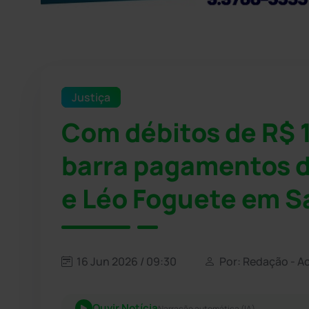
Justiça
Com débitos de R$ 
barra pagamentos d
e Léo Foguete em Sa
16 Jun 2026 / 09:30
Por: Redação - A
Ouvir Notícia
Narração automática (IA)