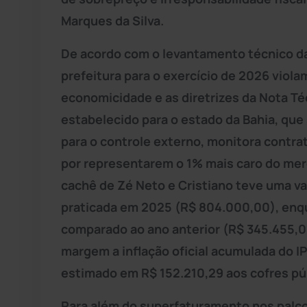
Marques da Silva.
De acordo com o levantamento técnico da 
prefeitura para o exercício de 2026 viola
economicidade e as diretrizes da Nota Té
estabelecido para o estado da Bahia, que
para o controle externo, monitora contr
por representarem o 1% mais caro do mer
cachê de Zé Neto e Cristiano teve uma v
praticada em 2025 (R$ 804.000,00), enq
comparado ao ano anterior (R$ 345.455,0
margem a inflação oficial acumulada do 
estimado em R$ 152.210,29 aos cofres pú
Para além do superfaturamento nos palco