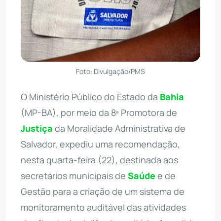
Foto: Divulgação/PMS
O Ministério Público do Estado da
Bahia
(MP-BA), por meio da 8ª Promotora de
Justiça
da Moralidade Administrativa de
Salvador, expediu uma recomendação,
nesta quarta-feira (22), destinada aos
secretários municipais de
Saúde
e de
Gestão para a criação de um sistema de
monitoramento auditável das atividades