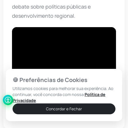
debate sobre políticas públicas e
desenvolvimento regional.
🍪 Preferências de Cookies
Utilizamos cookies para melhorar sua experiência. Ao
continuar, você concorda com nossa
Política de
Privacidade
.
Concordar e Fechar