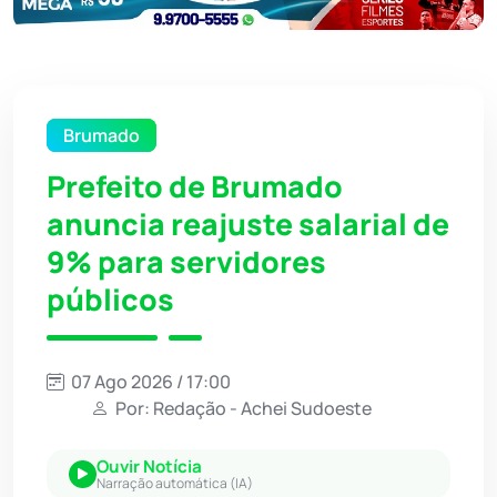
Brumado
Prefeito de Brumado
anuncia reajuste salarial de
9% para servidores
públicos
07 Ago 2026 / 17:00
Por: Redação - Achei Sudoeste
Ouvir Notícia
Narração automática (IA)