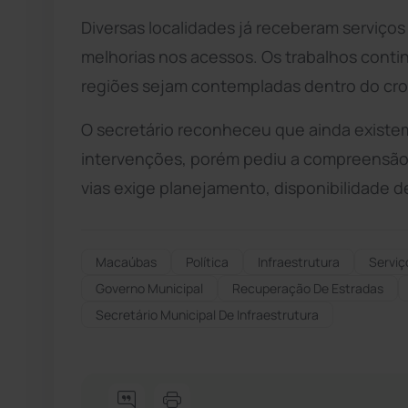
Diversas localidades já receberam serviço
melhorias nos acessos. Os trabalhos cont
regiões sejam contempladas dentro do cr
O secretário reconheceu que ainda exist
intervenções, porém pediu a compreensão 
vias exige planejamento, disponibilidade d
Macaúbas
Política
Infraestrutura
Serviç
Governo Municipal
Recuperação De Estradas
Secretário Municipal De Infraestrutura