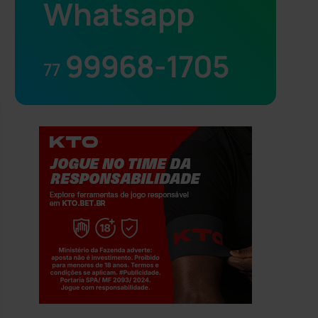
Whatsapp
99968-1705
77
Jogue com responsabilidade. 18+