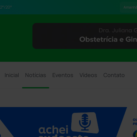
2°/20°
Amanh
Inicial
Notícias
Eventos
Vídeos
Contato