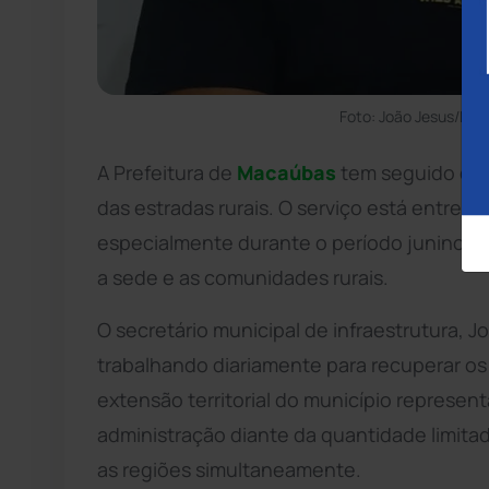
Foto: João Jesus/Ma
A Prefeitura de
Macaúbas
tem seguido com
das estradas rurais. O serviço está entre 
especialmente durante o período junino, 
a sede e as comunidades rurais.
O secretário municipal de infraestrutura, 
trabalhando diariamente para recuperar os 
extensão territorial do município represen
administração diante da quantidade limita
as regiões simultaneamente.