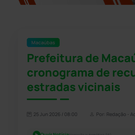
Macaúbas
Prefeitura de Maca
cronograma de rec
estradas vicinais
25 Jun 2026 / 08:00
Por: Redação - A
Ouvir Notícia
Narração automática (IA)