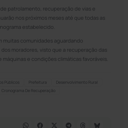
s de patrolamento, recuperação de vias e
inuarão nos próximos meses até que todas as
onograma estabelecido.
em muitas comunidades aguardando
dos moradores, visto que a recuperação das
e máquinas e condições climáticas favoráveis.
os Públicos
Prefeitura
Desenvolvimento Rural
Cronograma De Recuperação