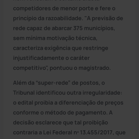
competidores de menor porte e fere o
princípio da razoabilidade. "A previsão de
rede capaz de abarcar 375 municípios,
sem mínima motivação técnica,
caracteriza exigência que restringe
injustificadamente o caráter
competitivo", pontuou o magistrado.
Além da “super-rede” de postos, o
Tribunal identificou outra irregularidade:
o edital proibia a diferenciação de preços
conforme o método de pagamento. A
decisão esclarece que tal proibição
contraria a Lei Federal nº 13.455/2017, que