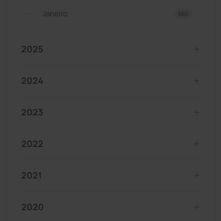
Janeiro
660
2025
2024
2023
2022
2021
2020