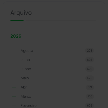
Arquivo
2026
Agosto
203
Julho
695
Junho
620
Maio
675
Abril
671
Março
710
Fevereiro
625