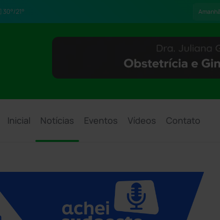
30°/21°
Amanh
Inicial
Notícias
Eventos
Vídeos
Contato