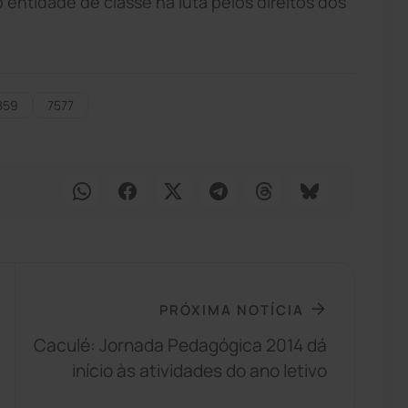
 entidade de classe na luta pelos direitos dos
859
7577
PRÓXIMA NOTÍCIA
Caculé: Jornada Pedagógica 2014 dá
início às atividades do ano letivo