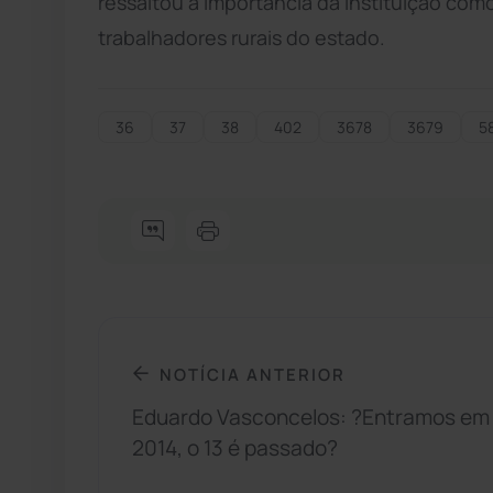
ressaltou a importância da instituição como
trabalhadores rurais do estado.
36
37
38
402
3678
3679
5
NOTÍCIA ANTERIOR
Eduardo Vasconcelos: ?Entramos em
2014, o 13 é passado?