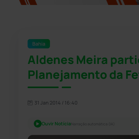
Bahia
Aldenes Meira parti
Planejamento da F
31 Jan 2014 / 16:40
Ouvir Notícia
Narração automática (IA)