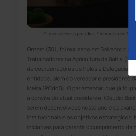
O brumadense já presidiu a Federação dos Trabal
Ontem (30), foi realizado em Salvador o P
Trabalhadores na Agricultura da Bahia (Fe
de coordenadores de Polos e Delegacias Si
entidade, além do vereador e presidente 
Meira (PCdoB). O parlamentar, que já foi p
a convite do atual presidente, Cláudio Bas
serem desenvolvidas neste ano e os avanço
institucionais e os objetivos estratégicos
iniciativas para garantir o cumprimento da 