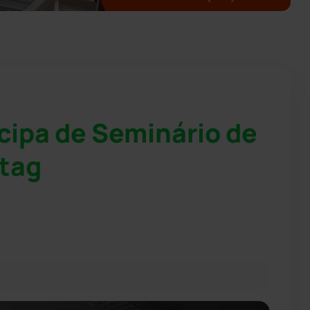
cipa de Seminário de
etag