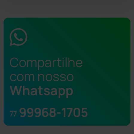
Compartilhe
com nosso
Whatsapp
99968-1705
77