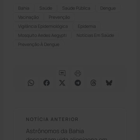
Bahia
Saúde
Saúde Pública
Dengue
Vacinação
Prevenção
Vigilância Epidemiológica
Epidemia
Mosquito Aedes Aegypti
Notícias Em Saúde
Prevenção À Dengue
NOTÍCIA ANTERIOR
Astrônomos da Bahia
descartam vida alienígena em