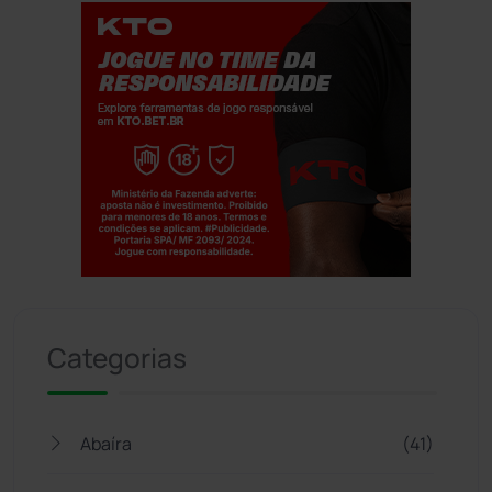
Jogue com responsabilidade. 18+
Categorias
Abaíra
(41)