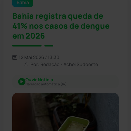
Bahia
Bahia registra queda de
41% nos casos de dengue
em 2026
12 Mai 2026 / 13:30
Por: Redação - Achei Sudoeste
Ouvir Notícia
Narração automática (IA)