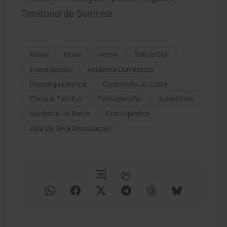
Territorial de Serrinha.
Bahia
Idosa
Morte
Polícia Civil
Investigação
Acidente Doméstico
Descarga Elétrica
Conceição Do Coité
Choque Elétrico
Eletroplessão
Juazeirinho
Nordeste Da Bahia
Fios Expostos
Júlia Da Silva Anunciação