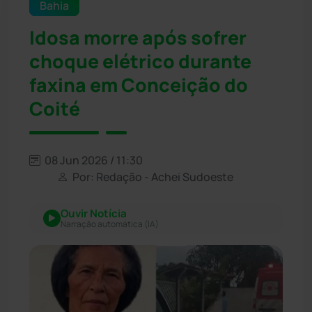
Bahia
Idosa morre após sofrer
choque elétrico durante
faxina em Conceição do
Coité
08 Jun 2026 / 11:30
Por: Redação - Achei Sudoeste
Ouvir Notícia
Narração automática (IA)