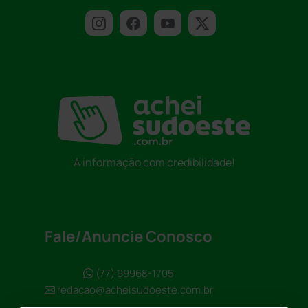
A informação com credibilidade!
Fale/Anuncie Conosco
(77) 99968-1705
redacao@acheisudoeste.com.br