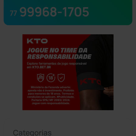
99968-1705
77
Jogue com responsabilidade. 18+
Categorias