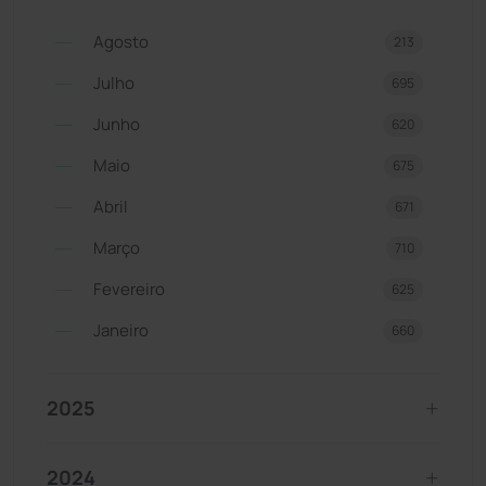
Agosto
213
Julho
695
Junho
620
Maio
675
Abril
671
Março
710
Fevereiro
625
Janeiro
660
2025
2024