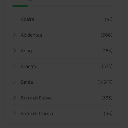
Abaíra
(41)
Acidentes
(666)
Anagé
(183)
Aracatu
(373)
Bahia
(14547)
Barra da Estiva
(333)
Barra do Choça
(65)